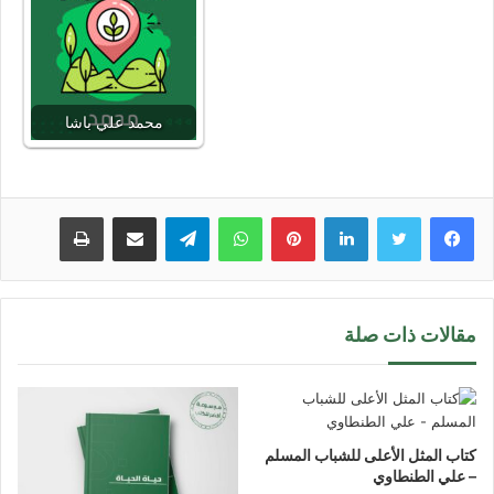
محمد علي باشا
لينكدإن
بينتيريست
واتساب
تيلقرام
مشاركة عبر البريد
طباعة
مقالات ذات صلة
كتاب المثل الأعلى للشباب المسلم
– علي الطنطاوي