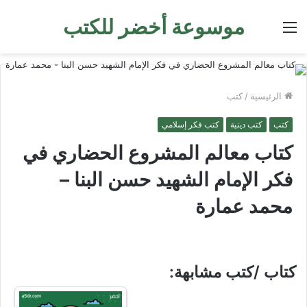
موسوعة أخضر للكتب
القائمة
الرئيسية
/
كتب
كتب
كتب دينية
كتب فكر إسلامي
كتاب معالم المشروع الحضاري في
فكر الإمام الشهيد حسن البنا –
محمد عمارة
كتاب /كتب مشابهة: