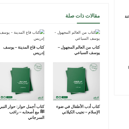
مقالات ذات صلة
عة
كتاب من العالم المجهول –
كتاب قاع المدينة – يوسف
يوسف السباعي
إدريس
كتاب أدب الأطفال في ضوء
كتاب أجمل حوار: حوار النبي
الإسلام – نجيب الكيلاني
ﷺ مع أصحابه – راغب
السرجاني