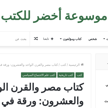
موسوعة أخضر للكتب
مقال
ت
شخص
كتاب ومؤلفون
تابعنا
عشوائي
الرئيسية
/
كتب
/
كتاب مصر والقرن الواحد والعشرون: ورقة ف
كتب
كتب تاريخية
كتب علم الاجتماع السياسي
كتاب مصر والقرن الو
ي
والعشرون: ورقة في ح
لث