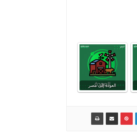
العودة إلى مصر
لينكدإن
بينتيريست
مشاركة عبر البريد
طباعة