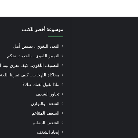
موسوعة أخضر للكتب
التعدد اللغوي.. بصيص أمل
التمييز اللغوي.. بالحديث نحكم
التصنيف اللغوي.. كيف تفرق بيننا ا
محاكاة اللهجات.. كيف تقربنا اللغة
ماذا تقول لغتك عنك؟
تجاوز الشغف
الشغف والتوازن
الشغف المتناغم
الشغف المظلم
إيجاد الشغف