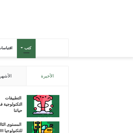
كتب
اقتباسا
الأخيرة
الأشهر
التطبيقات
التكنولوجية ف
حياتنا
المستوى الثا
للتكنولوجيا III