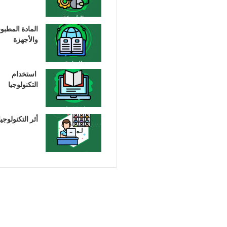
المادة المطبو
والأجهزة
استخدام
التكنولوجيا
أثر التكنولوجيا