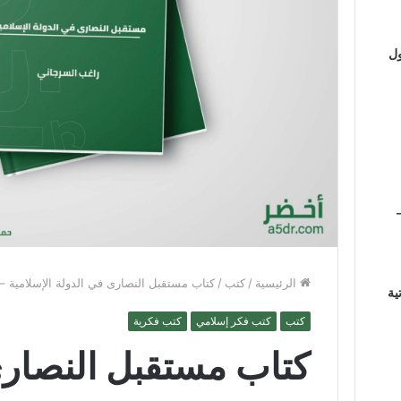
ول
الرئيسية
/
كتب
/
كتاب مستقبل النصارى في الدولة الإسلامية 
ية
كتب
كتب فكر إسلامي
كتب فكرية
كتاب مستقبل النصار