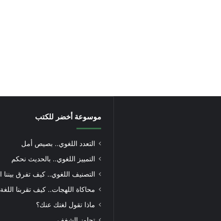
موسوعة أخضر للكتب
التعدد اللغوي.. بصيص أمل
التمييز اللغوي.. بالحديث نحكم
التصنيف اللغوي.. كيف تفرق بيننا ا
محاكاة اللهجات.. كيف تقربنا اللغة
ماذا تقول لغتك عنك؟
تجاوز الشغف