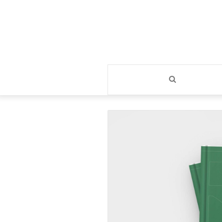
بحث
عن