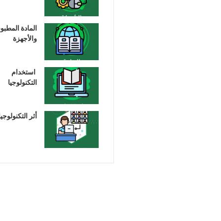
المادة المطبو
والأجهزة
استخدام
التكنولوجيا
أثر التكنولوجيا