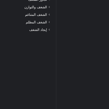
الشغف والتوازن
الشغف المتناغم
الشغف المظلم
إيجاد الشغف