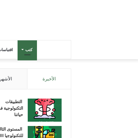
كتب
اقتباسا
الأخيرة
الأشهر
التطبيقات
التكنولوجية ف
حياتنا
المستوى الثا
للتكنولوجيا III