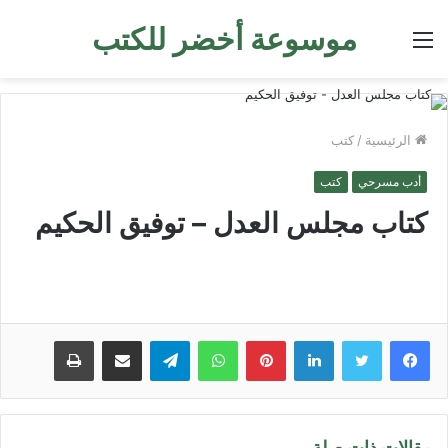
موسوعة أخضر للكتب
القائمة
الرئيسية
/
كتب
أدب مسرحي
كتب
كتاب مجلس العدل – توفيق الحكيم
لينكدإن
بينتيريست
واتساب
تيلقرام
مشاركة عبر البريد
طباعة
مقالات ذات صلة