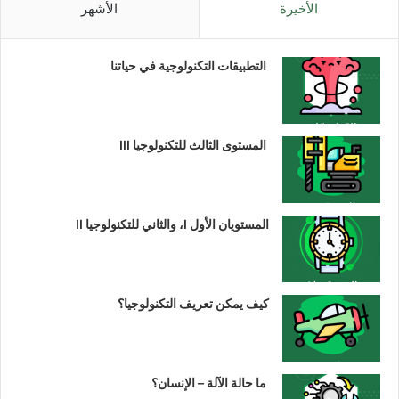
الأخيرة
الأشهر
التطبيقات التكنولوجية في حياتنا
المستوى الثالث للتكنولوجيا III
المستويان الأول I، والثاني للتكنولوجيا II
كيف يمكن تعريف التكنولوجيا؟
ما حالة الآلة – الإنسان؟