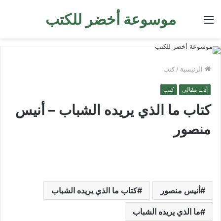
موسوعة أخضر للكتب
القائمة
الرئيسية
/
كتب
أدب مقالي
كتب
كتاب ما الذي يريده الشباب – أنيس
منصور
أنيس منصور
كتاب ما الذي يريده الشباب
ما الذي يريده الشباب