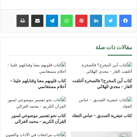
لينكدإن
بينتيريست
واتساب
تيلقرام
مشاركة عبر البريد
طباعة
مقالات ذات صلة
كتاب أين المخرج؟ فالصخرة أغلقت
كتاب قلوبهم معنا وقنابلهم علينا –
الغار – مجدي الهلالي
أحلام مستغانمي
كتاب عبقرية الصديق – عباس العقاد
كتاب نحو تفسير موضوعي لسور
القرآن الكريم – محمد الغزالي