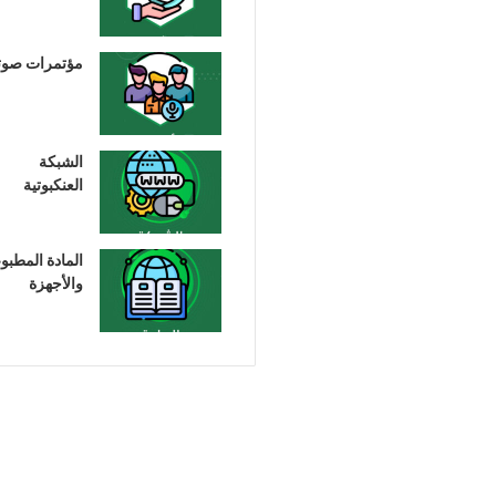
مؤتمرات صوت
الشبكة
العنكبوتية
المادة المطبو
والأجهزة