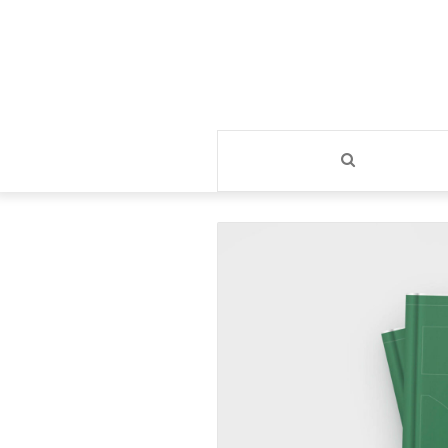
بحث
عن