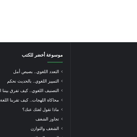
موسوعة أخضر للكتب
التعدد اللغوي.. بصيص أمل
التمييز اللغوي.. بالحديث نحكم
التصنيف اللغوي.. كيف تفرق بيننا ا
محاكاة اللهجات.. كيف تقربنا اللغة
ماذا تقول لغتك عنك؟
تجاوز الشغف
الشغف والتوازن