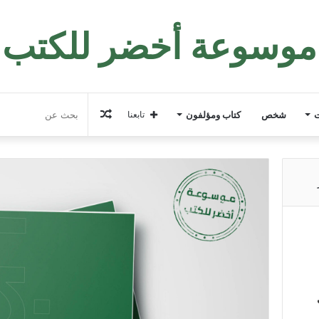
موسوعة أخضر للكتب
مقال
ت
شخص
كتاب ومؤلفون
تابعنا
عشوائي