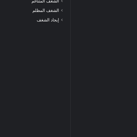
الشغف المتناغم
الشغف المظلم
إيجاد الشغف