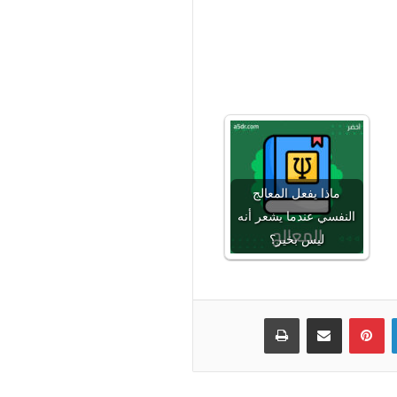
ماذا يفعل المعالج
النفسي عندما يشعر أنه
ليس بخير؟
لينكدإن
بينتيريست
مشاركة عبر البريد
طباعة