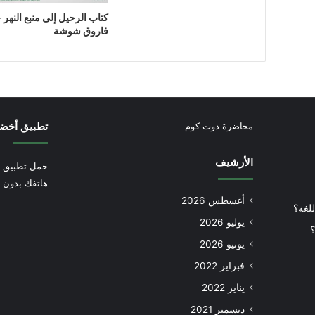
كتاب الرحيل إلى منبع النهر –
فاروق شوشة
تطبيق أخض
محاضرة دوت كوم
الأرشيف
حمل تطبيق أ
هاتفك بدون إ
أغسطس 2026
للغة؟
يوليو 2026
؟
يونيو 2026
فبراير 2022
يناير 2022
ديسمبر 2021