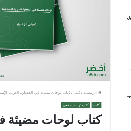
ول
الرئيسية
/
كتب
/
كتاب لوحات مضيئة في الحضارة العربية الإسل
ية
كتب
كتب تراث إسلامي
كتاب لوحات مضيئة ف