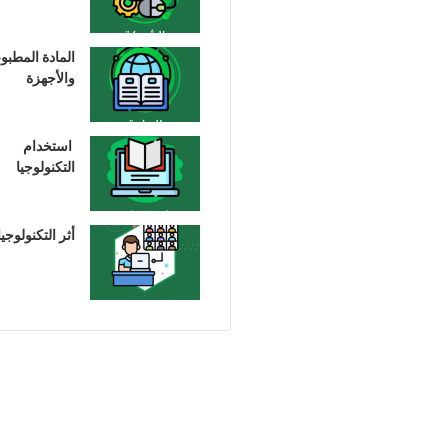
المادة المطبو
والأجهزة
استخدام
التكنولوجيا
أثر التكنولوجيا