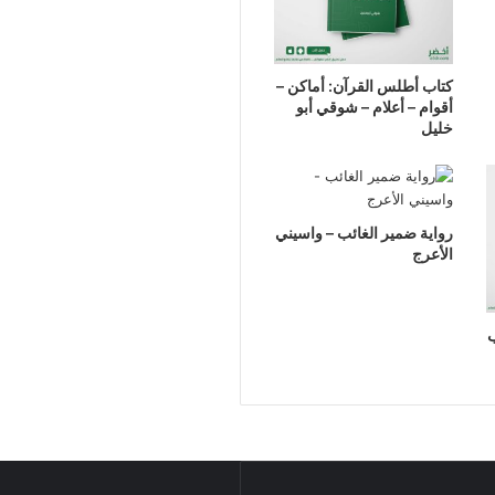
كتاب أطلس القرآن: أماكن –
أقوام – أعلام – شوقي أبو
خليل
رواية ضمير الغائب – واسيني
الأعرج