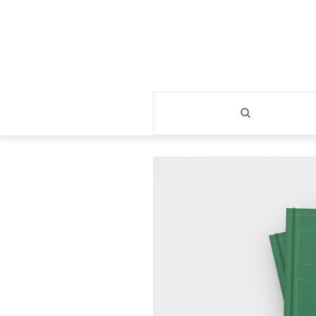
بحث
عن