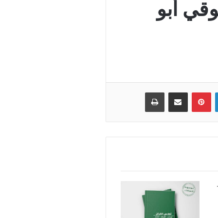
وقي أبو
لينكدإن
بينتيريست
مشاركة عبر البريد
طباعة