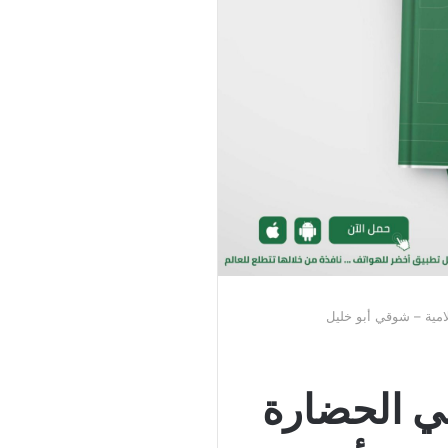
امية – شوقي أبو خليل
ي الحضارة