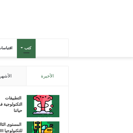
كتب
اقتباسا
الأخيرة
الأشهر
التطبيقات
التكنولوجية ف
حياتنا
المستوى الثا
للتكنولوجيا III