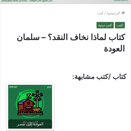
الرئيسية
/
كتب
كتب
كتب دينية
كتاب لماذا نخاف النقد؟ – سلمان
العودة
كتاب /كتب مشابهة:
العودة إلى مصر