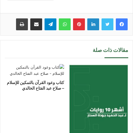
لينكدإن
بينتيريست
واتساب
تيلقرام
مشاركة عبر البريد
طباعة
مقالات ذات صلة
كتاب وعود القرآن بالتمكين للإسلام
– صلاح عبد الفتاح الخالدي