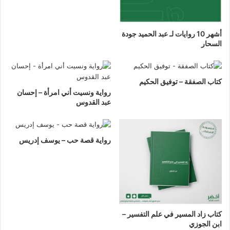
أشهر 10 روايات لـ عبد الحميد جودة
السحار
كتاب الصفقة – توفيق الحكيم
رواية ونسيت أني امرأة – إحسان
عبد القدوس
رواية قصة حب – يوسف إدريس
كتاب زاد المسير في علم التفسير –
ابن الجوزي