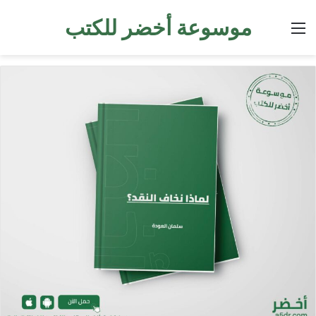
موسوعة أخضر للكتب
القائمة