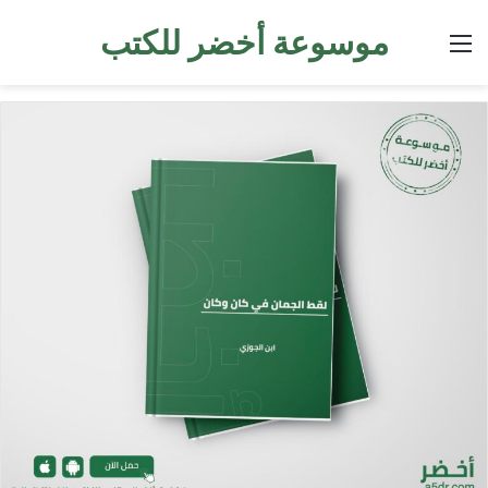
موسوعة أخضر للكتب
القائمة