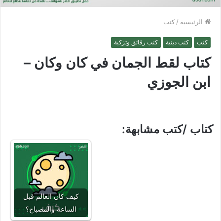
الرئيسية
/
كتب
كتب
كتب دينية
كتب رقائق وتزكية
كتاب لقط الجمان في كان وكان –
ابن الجوزي
كتاب /كتب مشابهة:
كيف كان العالم قبل
الساعة والمصباح؟