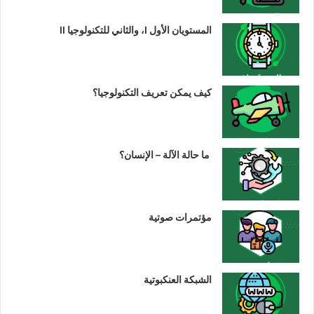
المستويان الأول I، والثاني للتكنولوجيا II
كيف يمكن تعريف التكنولوجيا؟
ما حالة الآلة – الإنسان؟
مؤتمرات صوتية
الشبكة العنكبوتية