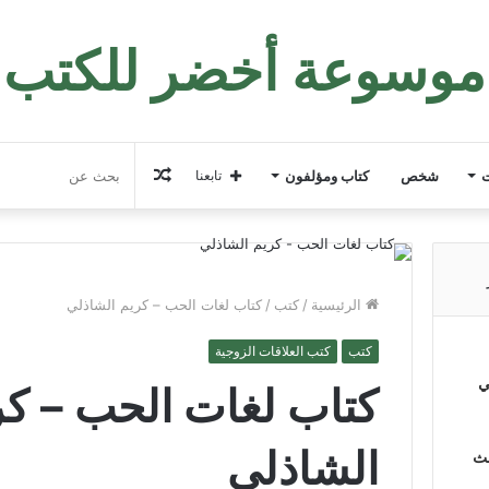
موسوعة أخضر للكتب
مقال
ت
شخص
كتاب ومؤلفون
تابعنا
عشوائي
الرئيسية
/
كتب
/
كتاب لغات الحب – كريم الشاذلي
كتب
كتب العلاقات الزوجية
ي
كتاب لغات الحب – كر
الشاذلي
لث