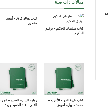
مقالات ذات صلة
عة
كتاب هناك فرق – أنيس
منصور
كتاب سليمان الحكيم – توفيق
الحكيم
كتاب تاريخ الدولة الأموية –
رواية الشارع الجديد – الجزء
محمد سهيل طقوش
الثاني – عبد الحميد جودة