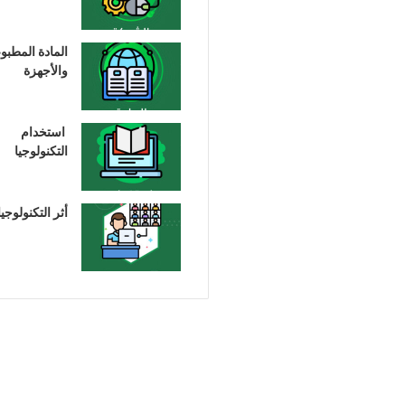
المادة المطبو
والأجهزة
استخدام
التكنولوجيا
أثر التكنولوجيا