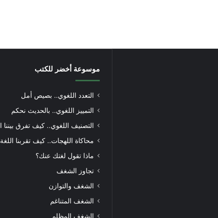
موسوعة أخضر للكتب
التعدد اللغوي.. بصيص أمل
التمييز اللغوي.. بالحديث نحكم
التصنيف اللغوي.. كيف تفرق بيننا ا
محاكاة اللهجات.. كيف تقربنا اللغة
ماذا تقول لغتك عنك؟
تجاوز الشغف
الشغف والتوازن
الشغف المتناغم
الشغف المظلم