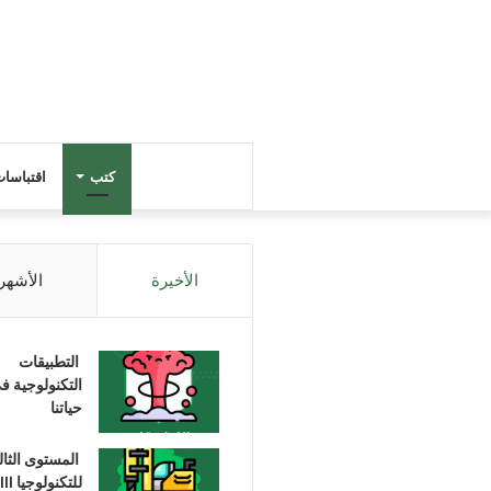
كتب
اقتباسا
الأخيرة
الأشهر
التطبيقات
التكنولوجية ف
حياتنا
المستوى الثا
للتكنولوجيا III