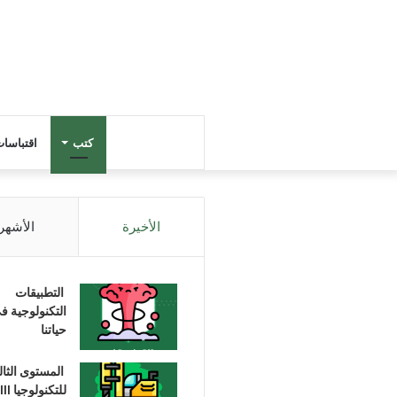
كتب
اقتباسا
الأخيرة
الأشهر
التطبيقات
التكنولوجية ف
حياتنا
المستوى الثا
للتكنولوجيا III