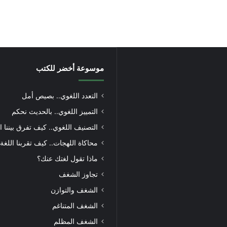
موسوعة أخضر للكتب
التعدد اللغوي.. بصيص أمل
التمييز اللغوي.. بالحديث نحكم
التصنيف اللغوي.. كيف تفرق بيننا ا
محاكاة اللهجات.. كيف تقربنا اللغة
ماذا تقول لغتك عنك؟
تجاوز الشغف
الشغف والتوازن
الشغف المتناغم
الشغف المظلم