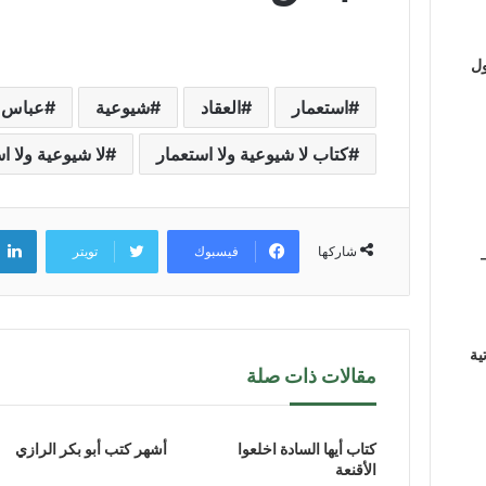
ول
استعمار
العقاد
شيوعية
عباس ا
كتاب لا شيوعية ولا استعمار
لا شيوعية ولا ا
فيسبوك
تويتر
شاركها
ية
مقالات ذات صلة
كتاب أيها السادة اخلعوا
أشهر كتب أبو بكر الرازي
الأقنعة