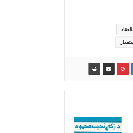
لعقاد
ستعمار
لينكدإن
بينتيريست
مشاركة عبر البريد
طباعة