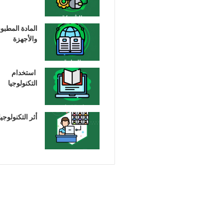
المادة المطبو
والأجهزة
استخدام
التكنولوجيا
أثر التكنولوجيا