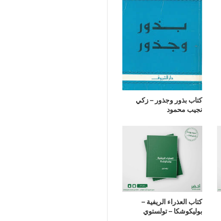
كتاب بذور وجذور – زكي
نجيب محمود
كتاب العذراء الريفية –
بوليكوشكا – تولستوي