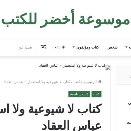
موسوعة أخضر للكتب
مقال
ت
شخص
كتاب ومؤلفون
تابعنا
عشوائي
الرئيسية
/
كتب
/
كتاب لا شيوعية ولا استعمار – عباس العقاد
كتب
كتب سياسية
ي
كتاب لا شيوعية ولا اس
عباس العقاد
لث