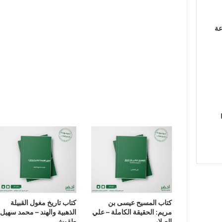
عة
كتاب المسيح عيسى بن
كتاب تاريخ مغول القبيلة
مريم: الحقيقة الكاملة – علي
الذهبية والهند – محمد سهيل
الصلابي
طقوش