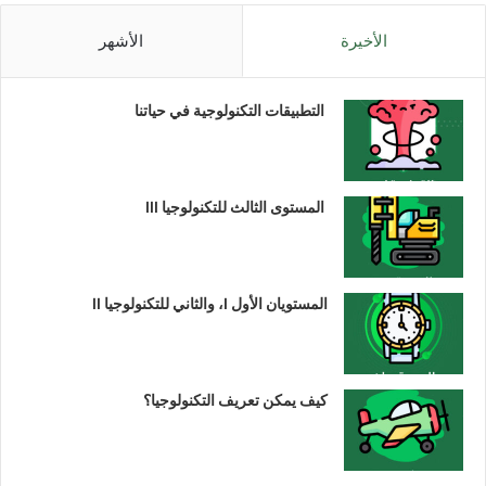
الأخيرة
الأشهر
التطبيقات التكنولوجية في حياتنا
المستوى الثالث للتكنولوجيا III
المستويان الأول I، والثاني للتكنولوجيا II
كيف يمكن تعريف التكنولوجيا؟