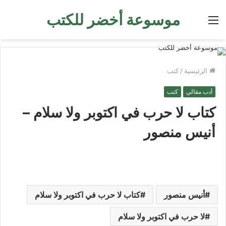
موسوعة أخضر للكتب
القائمة
الرئيسية
/
كتب
أدب مقالي
كتب
كتاب لا حرب في اكتوبر ولا سلام –
أنيس منصور
أنيس منصور
كتاب لا حرب في اكتوبر ولا سلام
لا حرب في اكتوبر ولا سلام