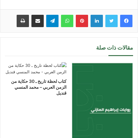
لينكدإن
بينتيريست
واتساب
تيلقرام
مشاركة عبر البريد
طباعة
مقالات ذات صلة
كتاب لحظة تاريخ ـ 30 حكاية من
الزمن العربي – محمد المنسي
قنديل