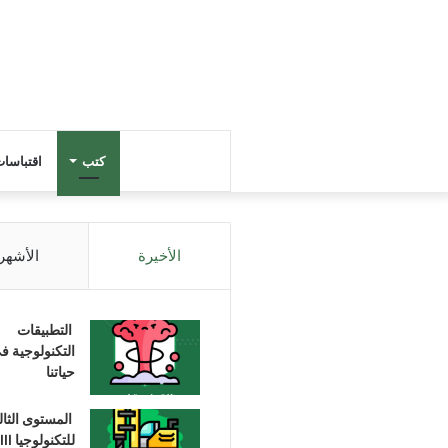
كتب
اقتباسا
الأخيرة
الأشهر
التطبيقات
التكنولوجية ف
حياتنا
المستوى الثا
للتكنولوجيا III