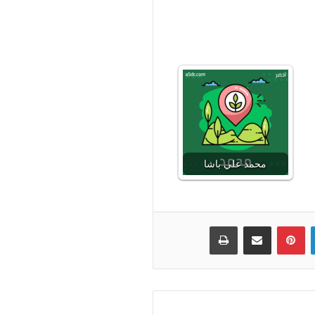
محمد علي باشا
لينكدإن
بينتيريست
مشاركة عبر البريد
طباعة