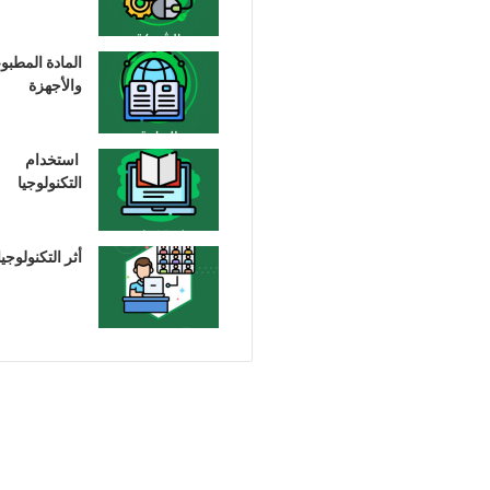
المادة المطبو
والأجهزة
استخدام
التكنولوجيا
أثر التكنولوجيا