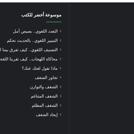
موسوعة أخضر للكتب
التعدد اللغوي.. بصيص أمل
التمييز اللغوي.. بالحديث نحكم
التصنيف اللغوي.. كيف تفرق بيننا ا
محاكاة اللهجات.. كيف تقربنا اللغة
ماذا تقول لغتك عنك؟
تجاوز الشغف
الشغف والتوازن
الشغف المتناغم
الشغف المظلم
إيجاد الشغف