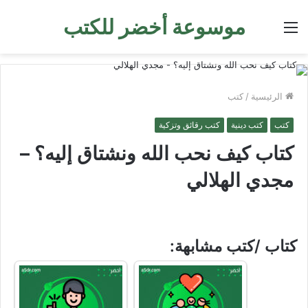
موسوعة أخضر للكتب
القائمة
الرئيسية
/
كتب
كتب
كتب دينية
كتب رقائق وتزكية
كتاب كيف نحب الله ونشتاق إليه؟ –
مجدي الهلالي
كتاب /كتب مشابهة: