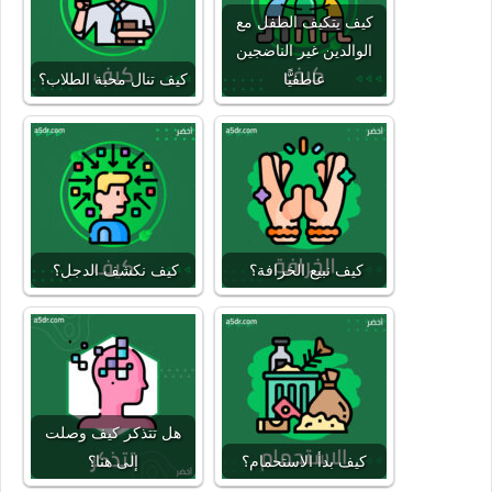
كيف يتكيف الطفل مع
الوالدين غير الناضجين
عاطفيًّا
كيف تنال محبة الطلاب؟
كيف نبيع الخرافة؟
كيف نكشف الدجل؟
هل تتذكر كيف وصلت
كيف بدأ الاستحمام؟
إلى هنا؟