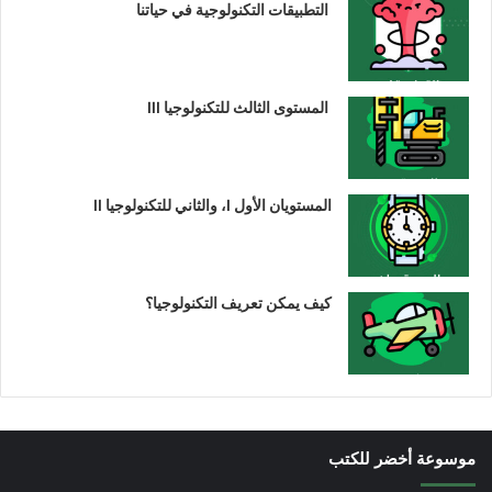
التطبيقات التكنولوجية في حياتنا
المستوى الثالث للتكنولوجيا III
المستويان الأول I، والثاني للتكنولوجيا II
كيف يمكن تعريف التكنولوجيا؟
موسوعة أخضر للكتب