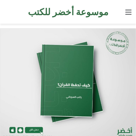
موسوعة أخضر للكتب
القائمة