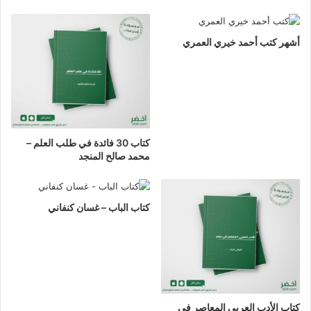
أشهر كتب أحمد خيري العمري
كتاب 30 فائدة في طلب العلم –
محمد صالح المنجد
كتاب الباب – غسان كنفاني
كتاب الأدب العربي المعاصر في