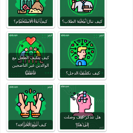
كيف تنال محبة الطلاب؟
كيف بدأ الاستحمام؟
كيف يتكيف الطفل مع
الوالدين غير الناضجين
كيف نكشف الدجل؟
عاطفيًّا
هل تتذكر كيف وصلت
إلى هنا؟
كيف نبيع الخرافة؟