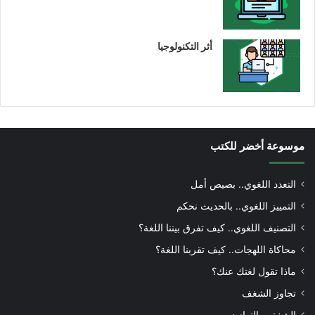
أثر التكنولوجيا
موسوعة أخضر للكتب
التعدد اللغوي.. بصيص أمل
التمييز اللغوي.. بالحديث نحكم
التصنيف اللغوي.. كيف تفرق بيننا اللغة؟
محاكاة اللهجات.. كيف تقربنا اللغة؟
ماذا تقول لغتك عنك؟
تجاوز الشغف
الشغف والتوازن