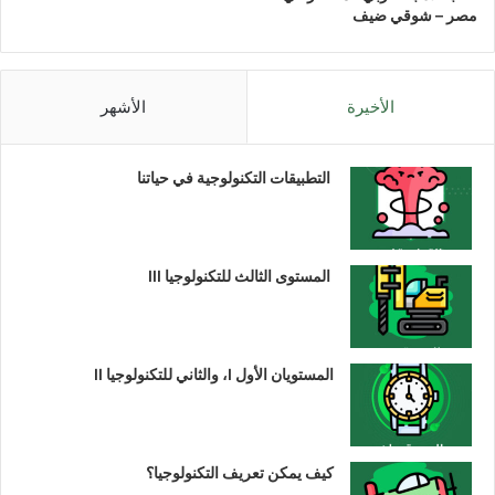
مصر – شوقي ضيف
الأخيرة
الأشهر
التطبيقات التكنولوجية في حياتنا
المستوى الثالث للتكنولوجيا III
المستويان الأول I، والثاني للتكنولوجيا II
كيف يمكن تعريف التكنولوجيا؟