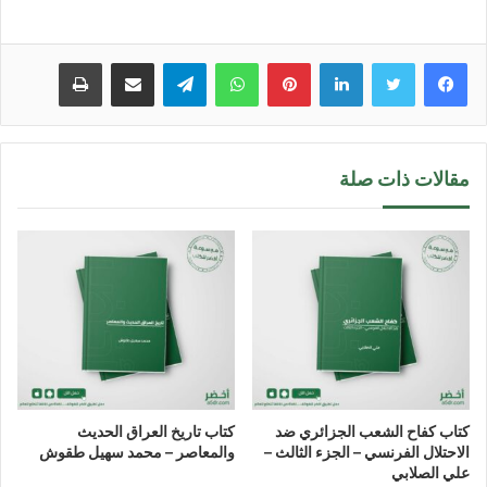
لينكدإن
بينتيريست
واتساب
تيلقرام
مشاركة عبر البريد
طباعة
مقالات ذات صلة
كتاب كفاح الشعب الجزائري ضد
كتاب تاريخ العراق الحديث
الاحتلال الفرنسي – الجزء الثالث –
والمعاصر – محمد سهيل طقوش
علي الصلابي