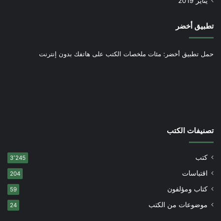
يناير 2019
تطبيق أخضر
حمل تطبيق أخضر: مئات ملخصات الكتب على هاتفك بدون إنترنت
تصنيفات الكتب
كتب
3٬245
اقتباسات
204
كتاب ومؤلفون
59
موضوعات من الكتب
24