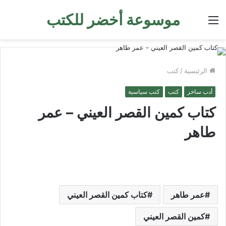
موسوعة أخضر للكتب
القائمة
الرئيسية
/
كتب
أدب ساخر
كتب
كتب سياسية
كتاب كمين القصر العيني – عمر
طاهر
عمر طاهر
كتاب كمين القصر العيني
كمين القصر العيني