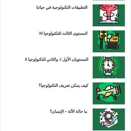
التطبيقات التكنولوجية في حياتنا
المستوى الثالث للتكنولوجيا III
المستويان الأول I، والثاني للتكنولوجيا II
كيف يمكن تعريف التكنولوجيا؟
ما حالة الآلة – الإنسان؟