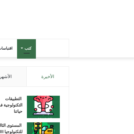
كتب
اقتباسا
الأخيرة
الأشهر
التطبيقات
التكنولوجية ف
حياتنا
المستوى الثا
للتكنولوجيا III