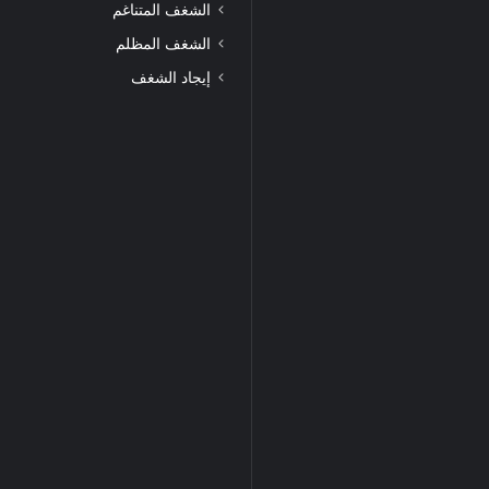
الشغف المتناغم
الشغف المظلم
إيجاد الشغف