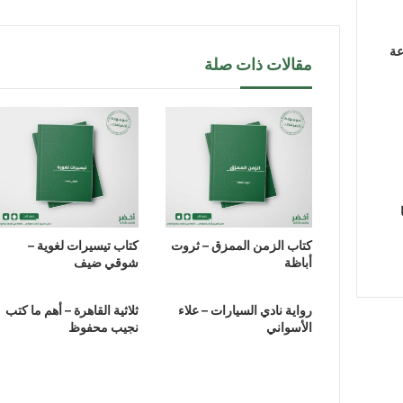
عة
مقالات ذات صلة
كتاب الزمن الممزق – ثروت
كتاب تيسيرات لغوية –
أباظة
شوقي ضيف
رواية نادي السيارات – علاء
ثلاثية القاهرة – أهم ما كتب
الأسواني
نجيب محفوظ