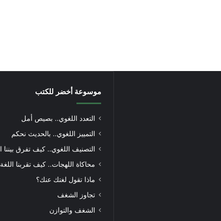
موسوعة أخضر للكتب
التعدد اللغوي.. بصيص أمل
التمييز اللغوي.. بالحديث نحكم
التصنيف اللغوي.. كيف تفرق بيننا ا
محاكاة اللهجات.. كيف تقربنا اللغة
ماذا تقول لغتك عنك؟
تجاوز الشغف
الشغف والتوازن