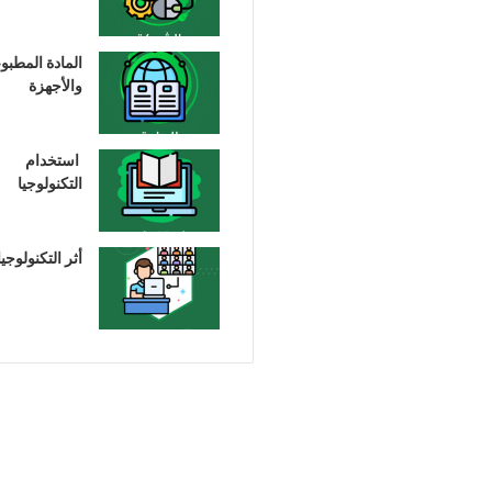
المادة المطبو
والأجهزة
استخدام
التكنولوجيا
أثر التكنولوجيا