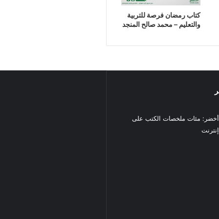
كتاب رمضان فرصة للتربية
والتعليم – محمد صالح المنجد
ر
خضر: مئات ملخصات الكتب على
نترنت