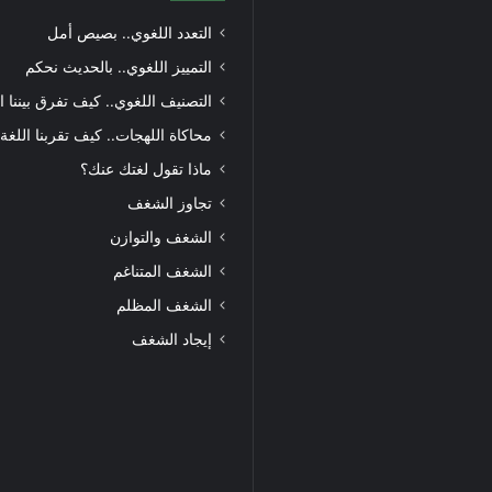
التعدد اللغوي.. بصيص أمل
التمييز اللغوي.. بالحديث نحكم
التصنيف اللغوي.. كيف تفرق بيننا ا
محاكاة اللهجات.. كيف تقربنا اللغة
ماذا تقول لغتك عنك؟
تجاوز الشغف
الشغف والتوازن
الشغف المتناغم
الشغف المظلم
إيجاد الشغف