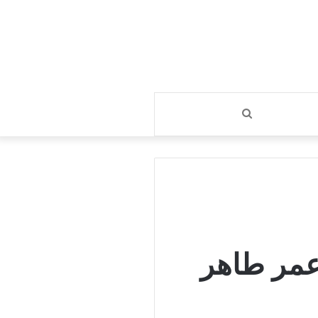
بحث
عن
عمر طاهر