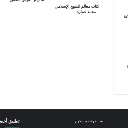
كتاب معالم المنهج الإسلامي
– محمد عمارة
عة
تطبيق أخض
محاضرة دوت كوم