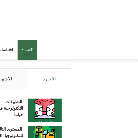
كتب
اقتباسا
الأخيرة
الأشهر
التطبيقات
التكنولوجية ف
حياتنا
المستوى الثا
للتكنولوجيا III