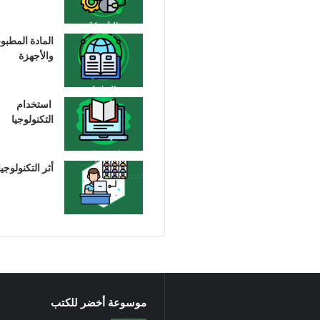
المادة المطبو
والأجهزة
استخدام
التكنولوجيا
أثر التكنولوجيا
موسوعة أخضر للكتب