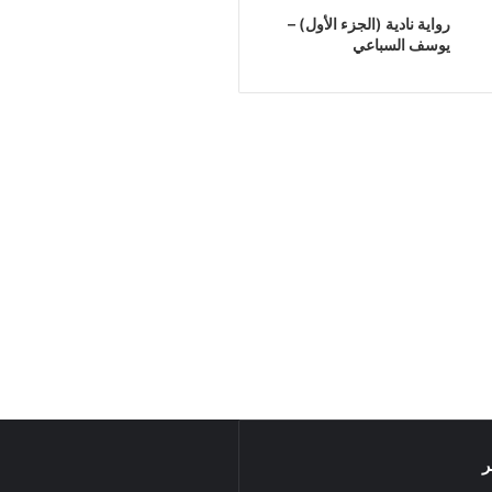
رواية نادية (الجزء الأول) –
يوسف السباعي
ر