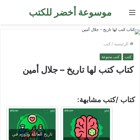
موسوعة أخضر للكتب
القائمة
الرئيسية
/
كتب
كتب
كتب متنوعة
كتاب كتب لها تاريخ – جلال أمين
كتاب /كتب مشابهة:
تاريخ العائلة ودوره في