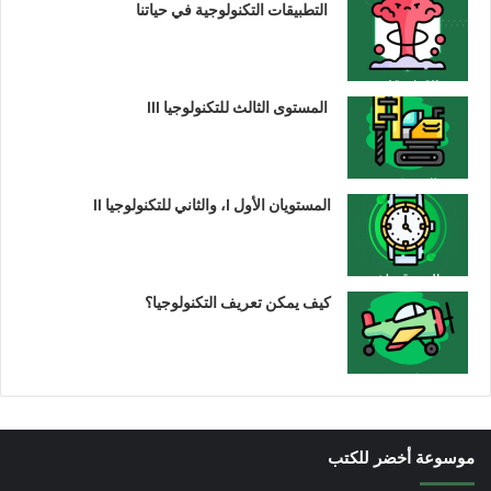
التطبيقات التكنولوجية في حياتنا
المستوى الثالث للتكنولوجيا III
المستويان الأول I، والثاني للتكنولوجيا II
كيف يمكن تعريف التكنولوجيا؟
موسوعة أخضر للكتب