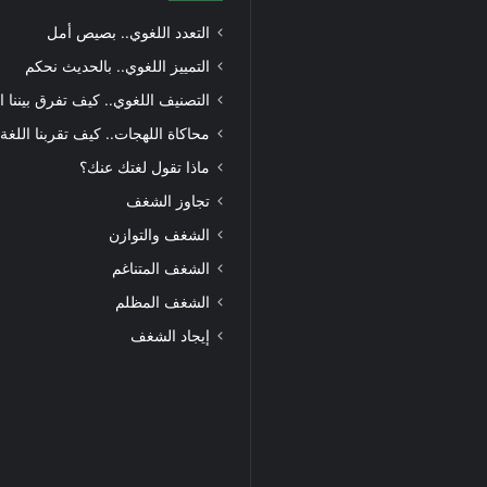
التعدد اللغوي.. بصيص أمل
التمييز اللغوي.. بالحديث نحكم
التصنيف اللغوي.. كيف تفرق بيننا ا
محاكاة اللهجات.. كيف تقربنا اللغة
ماذا تقول لغتك عنك؟
تجاوز الشغف
الشغف والتوازن
الشغف المتناغم
الشغف المظلم
إيجاد الشغف