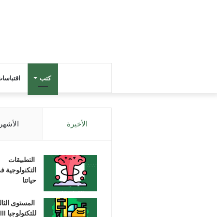
كتب
اقتباسا
الأخيرة
الأشهر
التطبيقات
التكنولوجية ف
حياتنا
المستوى الثا
للتكنولوجيا III