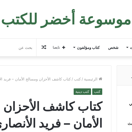
موسوعة أخضر للكتب
مقال
ت
شخص
كتاب ومؤلفون
تابعنا
عشوائي
الرئيسية
/
كتب
/
كتاب كاشف الأحزان ومسالح الأمان – فريد ال
كتب
كتب دينية
كتاب كاشف الأحزان 
ي
الأمان – فريد الأنصار
لث