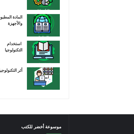
المادة المطبو
والأجهزة
استخدام
التكنولوجيا
أثر التكنولوجيا
موسوعة أخضر للكتب