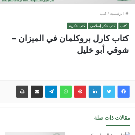
الرئيسية
/
كتب
كتب
كتب فكر إسلامي
كتب فكرية
كتاب كارل بروكلمان في الميزان –
شوقي أبو خليل
لينكدإن
بينتيريست
واتساب
تيلقرام
مشاركة عبر البريد
طباعة
مقالات ذات صلة