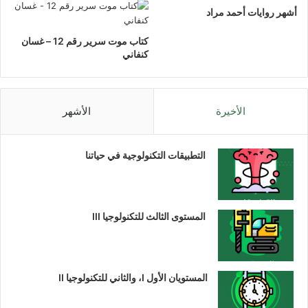
أشهر روايات أحمد مراد
كتاب موت سرير رقم 12 – غسان
كنفاني
الأخيرة
الأشهر
التطبيقات التكنولوجية في حياتنا
المستوى الثالث للتكنولوجيا III
المستويان الأول I، والثاني للتكنولوجيا II