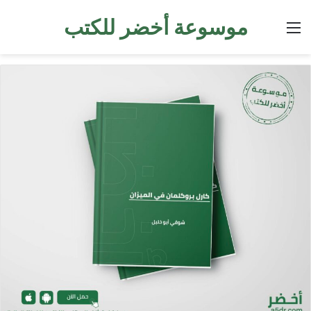
موسوعة أخضر للكتب
القائمة