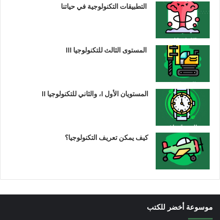
التطبيقات التكنولوجية في حياتنا
المستوى الثالث للتكنولوجيا III
المستويان الأول I، والثاني للتكنولوجيا II
كيف يمكن تعريف التكنولوجيا؟
موسوعة أخضر للكتب