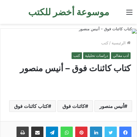
موسوعة أخضر للكتب
القائمة
الرئيسية
/
كتب
أدب مقالي
دراسات تحليلية
كتب
كتاب كائنات فوق – أنيس منصور
أنيس منصور
كائنات فوق
كتاب كائنات فوق
لينكدإن
بينتيريست
واتساب
تيلقرام
مشاركة عبر البريد
طباعة