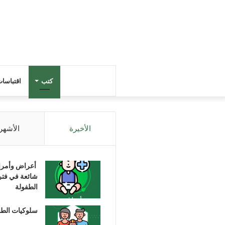
كتب
اقتباسا
الأخيرة
الأشهر
أعراض وأمر
شائعة في فتر
الطفولة
سلوكيات الط