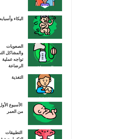
البكاء وأسبابه
الصعوبات
والمشاكل الت
تواجه عملية
الرضاعة
التغذية
الأسبوع الأول
من العمر
التطبيقات
التكنولوجية ف