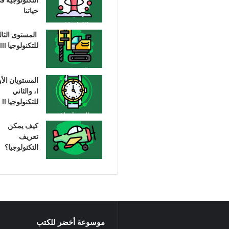
حياتنا
المستوى الثا
للتكنولوجيا III
المستويان الأ
I، والثاني
للتكنولوجيا II
كيف يمكن
تعريف
التكنولوجيا؟
موسوعة أخضر للكتب