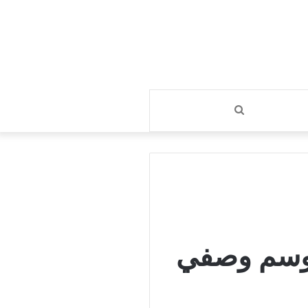
بحث
عن
أوسم وصفي