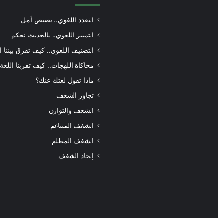
التعدد اللغوي.. بصيص أمل
التمييز اللغوي.. بالحديث نحكم
التصنيف اللغوي.. كيف تفرق بيننا ا
محاكاة اللهجات.. كيف تقربنا اللغة
ماذا تقول لغتك عنك؟
تجاوز الشغف
الشغف والتوازن
الشغف المتناغم
الشغف المظلم
إيجاد الشغف