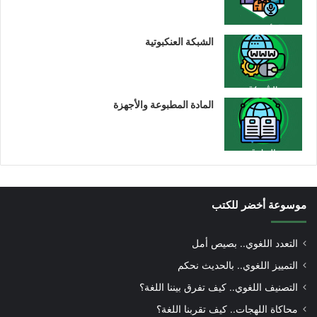
الشبكة العنكبوتية
المادة المطبوعة والأجهزة
موسوعة أخضر للكتب
التعدد اللغوي.. بصيص أمل
التمييز اللغوي.. بالحديث نحكم
التصنيف اللغوي.. كيف تفرق بيننا اللغة؟
محاكاة اللهجات.. كيف تقربنا اللغة؟