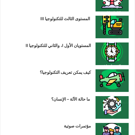
المستوى الثالث للتكنولوجيا III
المستويان الأول I، والثاني للتكنولوجيا II
كيف يمكن تعريف التكنولوجيا؟
ما حالة الآلة – الإنسان؟
مؤتمرات صوتية