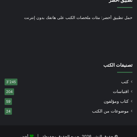
تطبيق أخضر
حمل تطبيق أخضر: مئات ملخصات الكتب على هاتفك بدون إنترنت
تصنيفات الكتب
كتب
3٬245
اقتباسات
204
كتاب ومؤلفون
59
موضوعات من الكتب
24
© حقوق النشر 2026، جميع الحقوق محفوظة |
أخضر