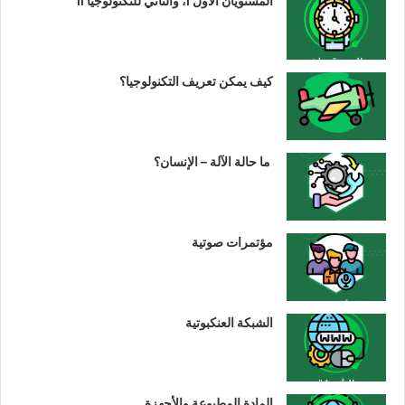
المستويان الأول I، والثاني للتكنولوجيا II
كيف يمكن تعريف التكنولوجيا؟
ما حالة الآلة – الإنسان؟
مؤتمرات صوتية
الشبكة العنكبوتية
المادة المطبوعة والأجهزة