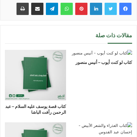
لينكدإن
بينتيريست
واتساب
تيلقرام
مشاركة عبر البريد
طباعة
مقالات ذات صلة
كتاب لو كنت أيوب – أنيس منصور
كتاب قصة يوسف عليه السلام – عبد
الرحمن رأفت الباشا