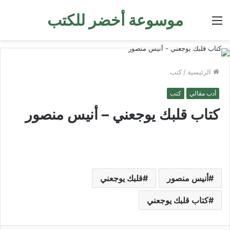
موسوعة أخضر للكتب
القائمة
الرئيسية
/
كتب
أدب مقالي
كتب
كتاب قلبك يوجعني – أنيس منصور
أنيس منصور
قلبك يوجعني
كتاب قلبك يوجعني