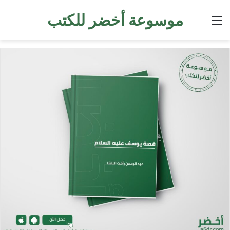
موسوعة أخضر للكتب
القائمة