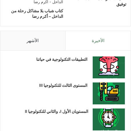
توفيق
كتاب شباب بلا مشاكل رحلة من
الداخل – أكرم رضا
الأخيرة
الأشهر
التطبيقات التكنولوجية في حياتنا
المستوى الثالث للتكنولوجيا III
المستويان الأول I، والثاني للتكنولوجيا II