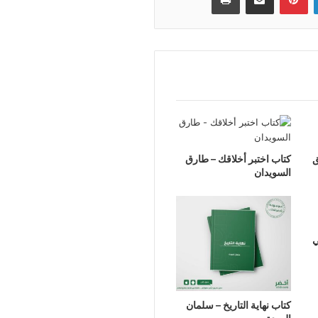
ق
كتاب اختبر أخلاقك – طارق
السويدان
ي
كتاب نهاية التاريخ – سلمان