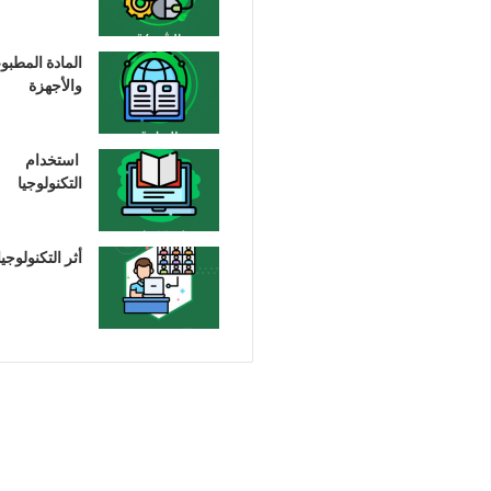
المادة المطبو
والأجهزة
استخدام
التكنولوجيا
أثر التكنولوجيا