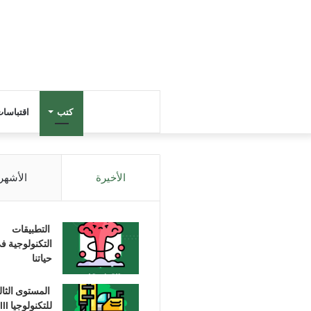
كتب
اقتباسا
الأخيرة
الأشهر
التطبيقات
التكنولوجية ف
حياتنا
المستوى الثا
للتكنولوجيا III