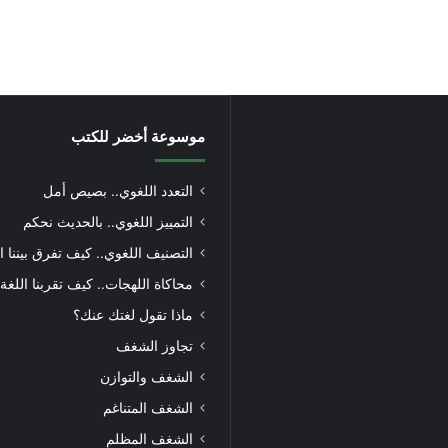
موسوعة أخضر للكتب
التعدد اللغوي.. بصيص أمل
التمييز اللغوي.. بالحديث نحكم
التصنيف اللغوي.. كيف تفرق بيننا ا
محاكاة اللهجات.. كيف تقربنا اللغة
ماذا تقول لغتك عنك؟
تجاوز الشغف
الشغف والتوازن
الشغف المتناغم
الشغف المظلم