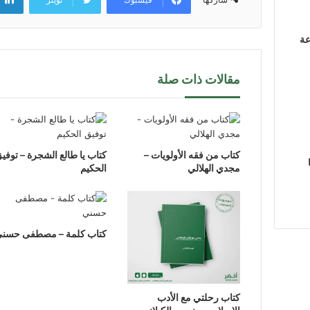
عة
مقالات ذات صلة
كتاب من فقه الأولويات –
كتاب يا طالع الشجرة – توفي
مجدي الهلالي
الحكيم
كتاب كلمة – مصطفى حسن
كتاب رحلتي مع الأدب