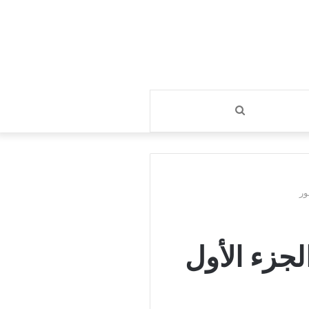
بحث
عن
ور
جزء الأول