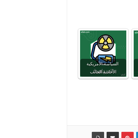
السياسة الأمريكية
الأحادية الجانب
لينكدإن
بينتيريست
مشاركة عبر البريد
طباعة