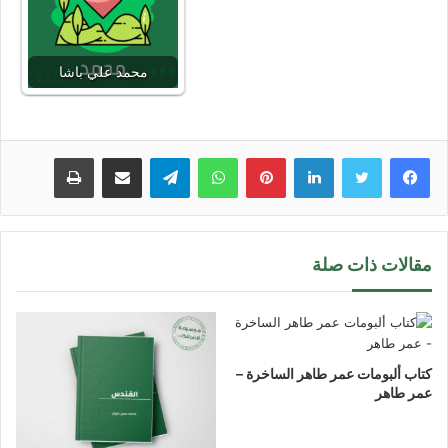
محمد علي باشا
لينكدإن
بينتيريست
واتساب
تيلقرام
مشاركة عبر البريد
طباعة
مقالات ذات صلة
كتاب ألبومات عمر طاهر الساخرة –
عمر طاهر