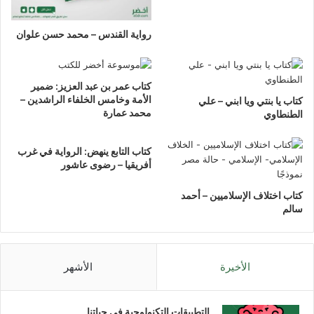
رواية القندس – محمد حسن علوان
كتاب عمر بن عبد العزيز: ضمير
الأمة وخامس الخلفاء الراشدين –
كتاب يا بنتي ويا ابني – علي
محمد عمارة
الطنطاوي
كتاب التابع ينهض: الرواية في غرب
أفريقيا – رضوى عاشور
كتاب اختلاف الإسلاميين – أحمد
سالم
الأخيرة
الأشهر
التطبيقات التكنولوجية في حياتنا