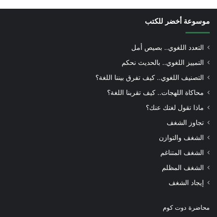
موسوعة أخضر للكتب
التعدد اللغوي.. بصيص أمل
التمييز اللغوي.. بالحديث نحكم
التصنيف اللغوي.. كيف تفرق بيننا اللغة؟
محاكاة اللهجات.. كيف تقربنا اللغة؟
ماذا تقول لغتك عنك؟
تجاوز الشغف
الشغف والتوازن
الشغف المتناغم
الشغف المظلم
إيجاد الشغف
محاضرة دوت كوم