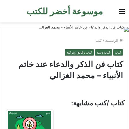
موسوعة أخضر للكتب
القائمة
الرئيسية
/
كتب
كتب
كتب دينية
كتب رقائق وتزكية
كتاب فن الذكر والدعاء عند خاتم
الأنبياء – محمد الغزالي
كتاب /كتب مشابهة: