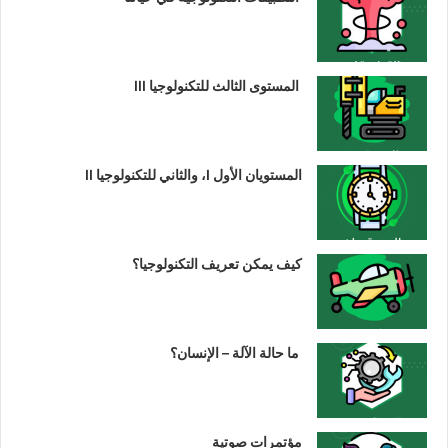
المستوى الثالث للتكنولوجيا III
المستويان الأول I، والثاني للتكنولوجيا II
كيف يمكن تعريف التكنولوجيا؟
ما حالة الآلة – الإنسان؟
مؤتمرات صوتية