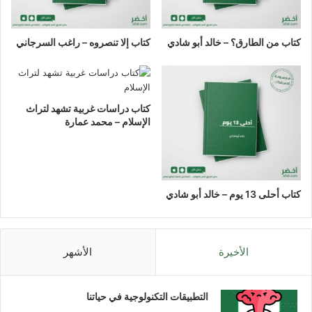
كتاب من الطارق؟ – خالد أبو شادي
كتاب إلا تنصروه – راغب السرجاني
كتاب دراسات غربية تشهد لتراث
الإسلام – محمد عمارة
كتاب أحلى 13 يوم – خالد أبو شادي
الأخيرة
الأشهر
التطبيقات التكنولوجية في حياتنا