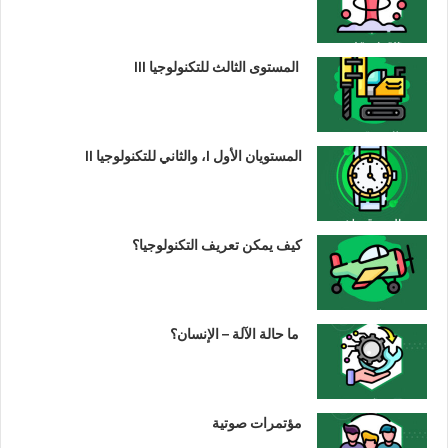
المستوى الثالث للتكنولوجيا III
المستويان الأول I، والثاني للتكنولوجيا II
كيف يمكن تعريف التكنولوجيا؟
ما حالة الآلة – الإنسان؟
مؤتمرات صوتية