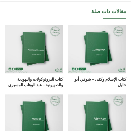
مقالات ذات صلة
كتاب الإسلام وكفى – شوقي أبو
كتاب البروتوكولات واليهودية
خليل
والصهيونية – عبد الوهاب المسيري