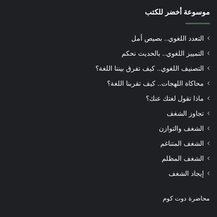
موسوعة أخضر للكتب
التعدد اللغوي.. بصيص أمل
التمييز اللغوي.. بالحديث نحكم
التصنيف اللغوي.. كيف تفرق بيننا اللغة؟
محاكاة اللهجات.. كيف تقربنا اللغة؟
ماذا تقول لغتك عنك؟
تجاوز الشغف
الشغف والتوازن
الشغف المتناغم
الشغف المظلم
إيجاد الشغف
محاضرة دوت كوم