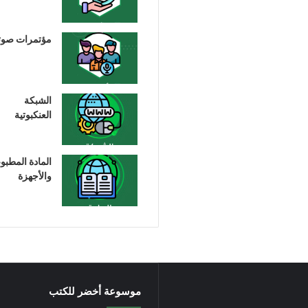
مؤتمرات صوت
الشبكة
العنكبوتية
المادة المطبو
والأجهزة
موسوعة أخضر للكتب