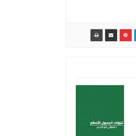
لينكدإن
بينتيريست
مشاركة عبر البريد
طباعة