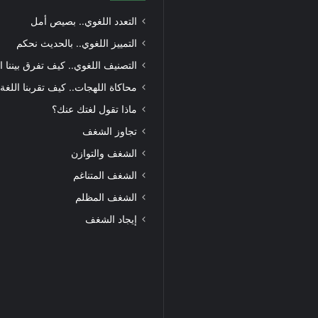
التعدد اللغوي.. بصيص أمل
التمييز اللغوي.. بالحديث نحكم
التصنيف اللغوي.. كيف تفرق بيننا ا
محاكاة اللهجات.. كيف تقربنا اللغة
ماذا تقول لغتك عنك؟
تجاوز الشغف
الشغف والتوازن
الشغف المتناغم
الشغف المظلم
إيجاد الشغف