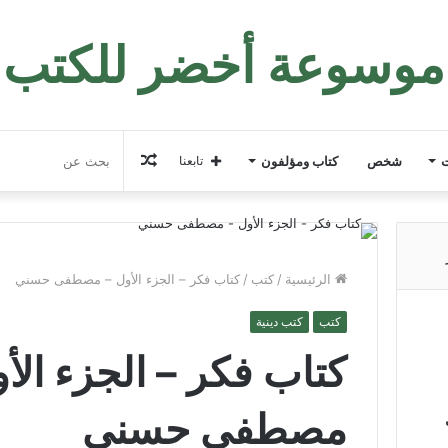
موسوعة أخضر للكتب
مقال
ت
شخص
كتاب ومؤلفون
تابعنا
عشوائي
الرئيسية
/
كتب
/
كتاب فكر – الجزء الأول – مصطفى حسني
كتب
كتب دينية
كتاب فكر – الجزء الأ
مصطفى حسني