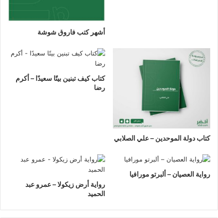
أشهر كتب فاروق شوشة
كتاب كيف تبنين بيتًا سعيدًا – أكرم
رضا
كتاب دولة الموحدين – علي الصلابي
رواية العصيان – ألبرتو مورافيا
رواية أرض زيكولا – عمرو عبد
الحميد