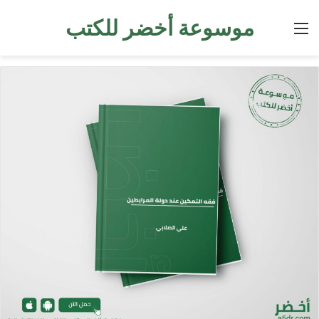
موسوعة أخضر للكتب
القائمة