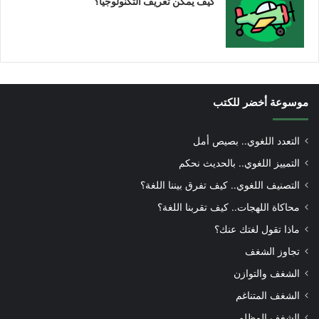
كيف يمكن تعريف التكنولوجيا؟
موسوعة أخضر للكتب
التعدد اللغوي.. بصيص أمل
التمييز اللغوي.. بالحديث نحكم
التصنيف اللغوي.. كيف تفرق بيننا اللغة؟
محاكاة اللهجات.. كيف تقربنا اللغة؟
ماذا تقول لغتك عنك؟
تجاوز الشغف
الشغف والتوازن
الشغف المتناغم
الشغف المظلم