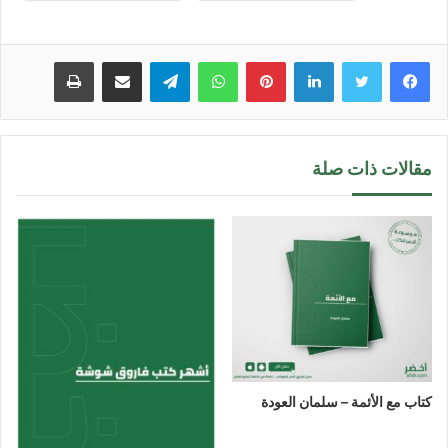
لينكدإن
بينتيريست
واتساب
تيلقرام
مشاركة عبر البريد
طباعة
مقالات ذات صلة
كتاب مع الأئمة – سلمان العودة