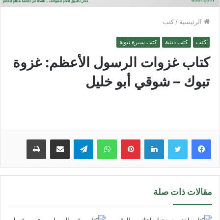
الرئيسية
/
كتب
كتب
كتب دينية
كتب سيرة نبوية
كتاب غزوات الرسول الأعظم: غزوة
تبوك – شوقي أبو خليل
لينكدإن
بينتيريست
واتساب
تيلقرام
مشاركة عبر البريد
طباعة
مقالات ذات صلة