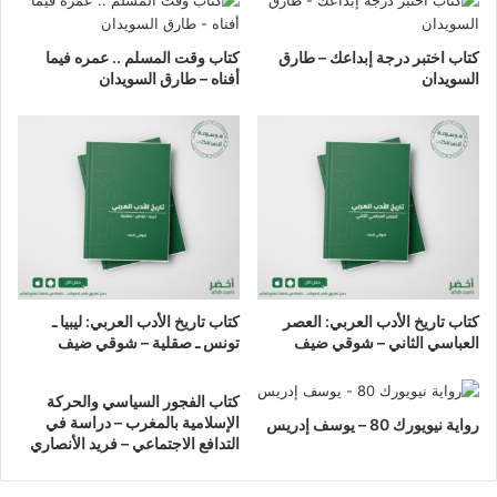
كتاب اختبر درجة إبداعك – طارق
كتاب وقت المسلم .. عمره فيما
السويدان
أفناه – طارق السويدان
كتاب تاريخ الأدب العربي: العصر
كتاب تاريخ الأدب العربي: ليبيا ـ
العباسي الثاني – شوقي ضيف
تونس ـ صقلية – شوقي ضيف
كتاب الفجور السياسي والحركة
الإسلامية بالمغرب – دراسة في
رواية نيويورك 80 – يوسف إدريس
التدافع الاجتماعي – فريد الأنصاري