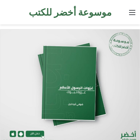
موسوعة أخضر للكتب
القائمة