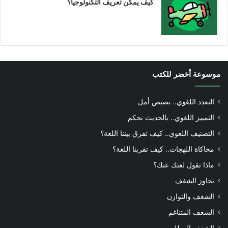
كيف يمكن تعريف التكنولوجيا؟
موسوعة أخضر للكتب
التعدد اللغوي.. بصيص أمل
التمييز اللغوي.. بالحديث نحكم
التصنيف اللغوي.. كيف تفرق بيننا اللغة؟
محاكاة اللهجات.. كيف تقربنا اللغة؟
ماذا تقول لغتك عنك؟
تجاوز الشغف
الشغف والتوازن
الشغف المتناغم
الشغف المظلم