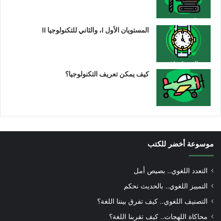
المستويان الأول I، والثاني للتكنولوجيا II
كيف يمكن تعريف التكنولوجيا؟
موسوعة أخضر للكتب
التعدد اللغوي.. بصيص أمل
التمييز اللغوي.. بالحديث نحكم
التصنيف اللغوي.. كيف تفرق بيننا اللغة؟
محاكاة اللهجات.. كيف تقربنا اللغة؟