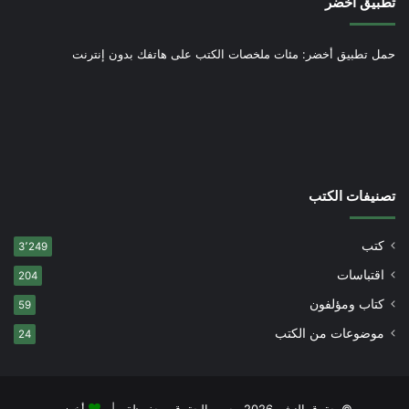
تطبيق أخضر
حمل تطبيق أخضر: مئات ملخصات الكتب على هاتفك بدون إنترنت
تصنيفات الكتب
كتب
3٬249
اقتباسات
204
كتاب ومؤلفون
59
موضوعات من الكتب
24
© حقوق النشر 2026، جميع الحقوق محفوظة |
أخضر