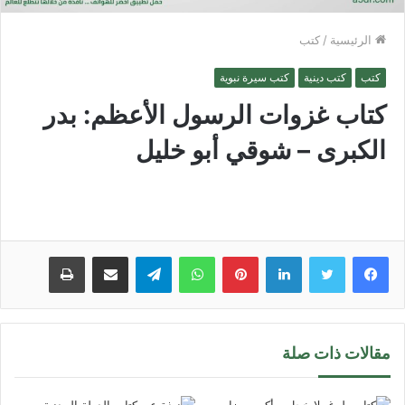
الرئيسية
/
كتب
كتب
كتب دينية
كتب سيرة نبوية
كتاب غزوات الرسول الأعظم: بدر
الكبرى – شوقي أبو خليل
لينكدإن
بينتيريست
واتساب
تيلقرام
مشاركة عبر البريد
طباعة
مقالات ذات صلة