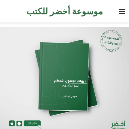
موسوعة أخضر للكتب
القائمة