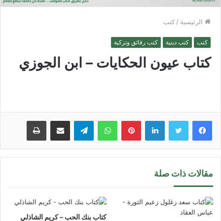
الرئيسية
/
كتب
كتب
كتب دينية
كتب رقائق وتزكية
كتاب عيون الحكايات – ابن الجوزي
لينكدإن
بينتيريست
واتساب
تيلقرام
مشاركة عبر البريد
طباعة
مقالات ذات صلة
كتاب بنك الحب – كريم الشاذلي