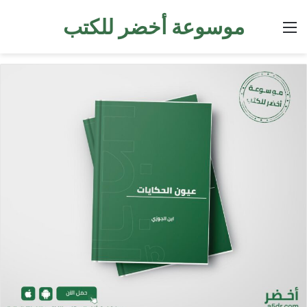
موسوعة أخضر للكتب
القائمة