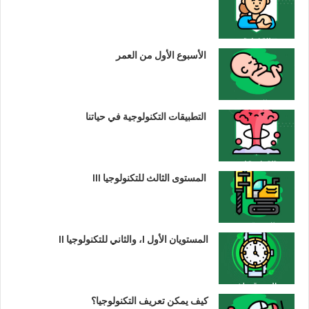
الأسبوع الأول من العمر
التطبيقات التكنولوجية في حياتنا
المستوى الثالث للتكنولوجيا III
المستويان الأول I، والثاني للتكنولوجيا II
كيف يمكن تعريف التكنولوجيا؟