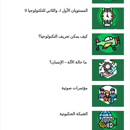
المستويان الأول I، والثاني للتكنولوجيا II
كيف يمكن تعريف التكنولوجيا؟
ما حالة الآلة – الإنسان؟
مؤتمرات صوتية
الشبكة العنكبوتية