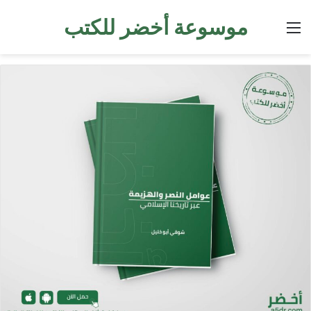
موسوعة أخضر للكتب
القائمة