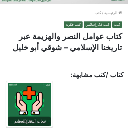
الرئيسية
/
كتب
كتب
كتب فكر إسلامي
كتب فكرية
كتاب عوامل النصر والهزيمة عبر
تاريخنا الإسلامي – شوقي أبو خليل
كتاب /كتب مشابهة:
تبعات النصر العظيم