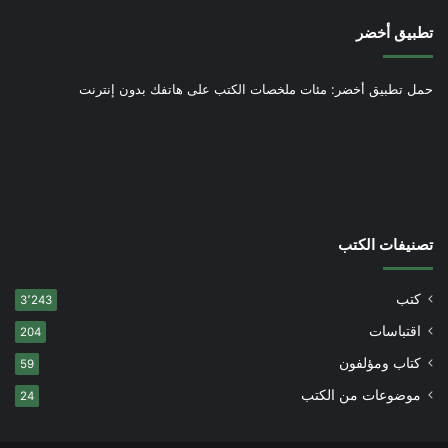
تطبيق أخضر
حمل تطبيق أخضر: مئات ملخصات الكتب على هاتفك بدون إنترنت
تصنيفات الكتب
كتب
3٬243
اقتباسات
204
كتاب ومؤلفون
59
موضوعات من الكتب
24