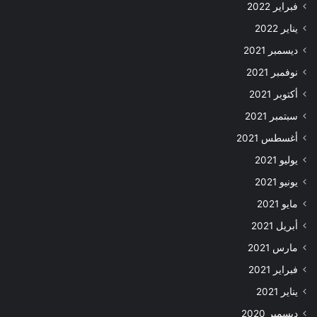
فبراير 2022
يناير 2022
ديسمبر 2021
نوفمبر 2021
أكتوبر 2021
سبتمبر 2021
أغسطس 2021
يوليو 2021
يونيو 2021
مايو 2021
أبريل 2021
مارس 2021
فبراير 2021
يناير 2021
ديسمبر 2020