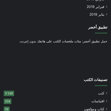
فبراير 2019
يناير 2019
تطبيق أخضر
حمل تطبيق أخضر: مئات ملخصات الكتب على هاتفك بدون إنترنت
تصنيفات الكتب
كتب
3٬249
اقتباسات
204
كتاب ومؤلفون
59