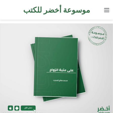
موسوعة أخضر للكتب
القائمة