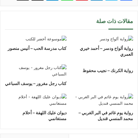
مقالات ذات صلة
رواية ألواح ودسر – أحمد خيري
كتاب مدرسة الحب – أنيس منصور
العمري
رواية الكرنك – نجيب محفوظ
كتاب رجل مغرور – يوسف السباعي
رواية يوم غائم في البر الغربي –
ديوان عليك اللهفة – أحلام
محمد المنسي قنديل
مستغانمي