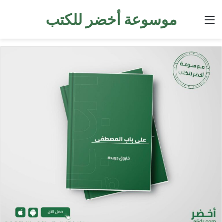
موسوعة أخضر للكتب
القائمة