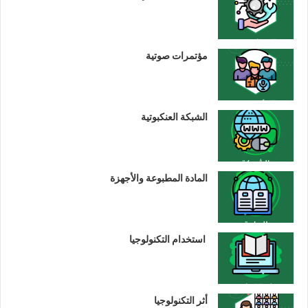
مؤتمرات صوتية
الشبكة العنكبوتية
المادة المطبوعة والأجهزة
استخدام التكنولوجيا
أثر التكنولوجيا