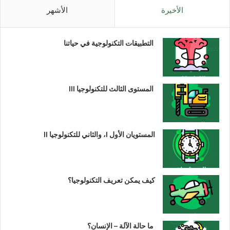
الأخيرة
الأشهر
التطبيقات التكنولوجية في حياتنا
المستوى الثالث للتكنولوجيا III
المستويان الأول I، والثاني للتكنولوجيا II
كيف يمكن تعريف التكنولوجيا؟
ما حالة الآلة – الإنسان؟