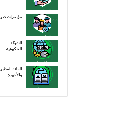
مؤتمرات صوت
الشبكة
العنكبوتية
المادة المطبو
والأجهزة