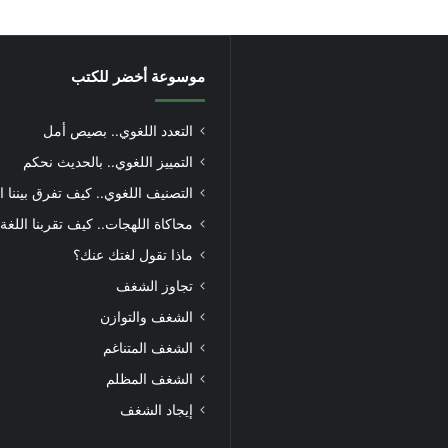
موسوعة أخضر للكتب
التعدد اللغوي.. بصيص أمل
التمييز اللغوي.. بالحديث نحكم
التصنيف اللغوي.. كيف تفرق بيننا ا
محاكاة اللهجات.. كيف تقربنا اللغة
ماذا تقول لغتك عنك؟
تجاوز الشغف
الشغف والتوازن
الشغف المتناغم
الشغف المظلم
إيجاد الشغف