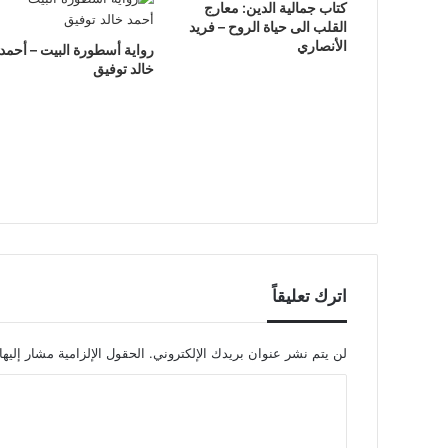
كتاب جمالية الدين: معارج
القلب الى حياة الروح – فريد
الأنصاري
رواية أسطورة البيت – أحمد
خالد توفيق
اترك تعليقاً
لن يتم نشر عنوان بريدك الإلكتروني.
الحقول الإلزامية مشار إليها
ا
ل