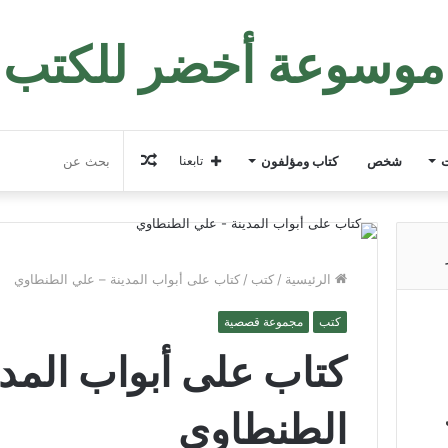
موسوعة أخضر للكتب
مقال
ت
شخص
كتاب ومؤلفون
تابعنا
عشوائي
الرئيسية
/
كتب
/
كتاب على أبواب المدينة – علي الطنطاوي
كتب
مجموعة قصصية
كتاب على أبواب المدي
الطنطاوي