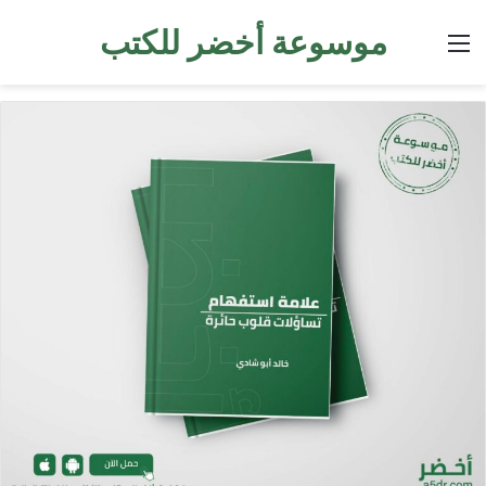
موسوعة أخضر للكتب
القائمة