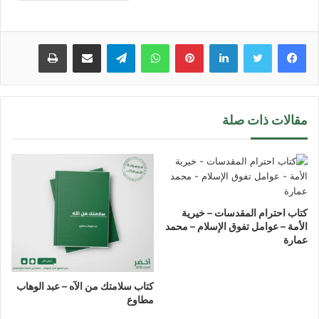
لينكدإن
بينتيريست
واتساب
تيلقرام
مشاركة عبر البريد
طباعة
مقالات ذات صلة
كتاب احترام المقدسات – خيرية
الأمة – عوامل تفوق الإسلام – محمد
عمارة
كتاب سلامتك من الآه – عبد الوهاب
مطاوع