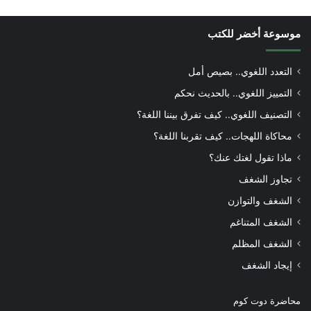
موسوعة أخضر للكتب
التعدد اللغوي.. بصيص أمل
التمييز اللغوي.. بالحديث نحكم
التصنيف اللغوي.. كيف تفرق بيننا اللغة؟
محاكاة اللهجات.. كيف تقربنا اللغة؟
ماذا تقول لغتك عنك؟
تجاوز الشغف
الشغف والتوازن
الشغف المتناغم
الشغف المظلم
إيجاد الشغف
محاضرة دوت كوم