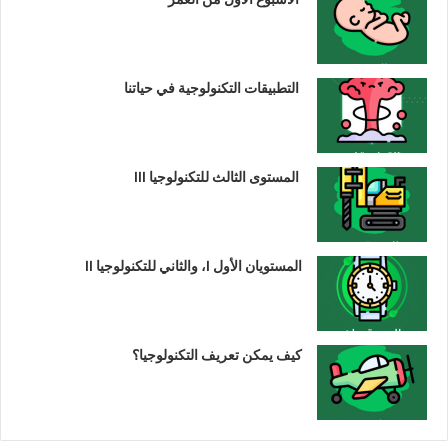
التطبيقات التكنولوجية في حياتنا
المستوى الثالث للتكنولوجيا III
المستويان الأول I، والثاني للتكنولوجيا II
كيف يمكن تعريف التكنولوجيا؟