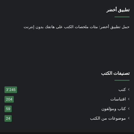
تطبيق أخضر
حمل تطبيق أخضر: مئات ملخصات الكتب على هاتفك بدون إنترنت
تصنيفات الكتب
كتب
3٬245
اقتباسات
204
كتاب ومؤلفون
59
موضوعات من الكتب
24