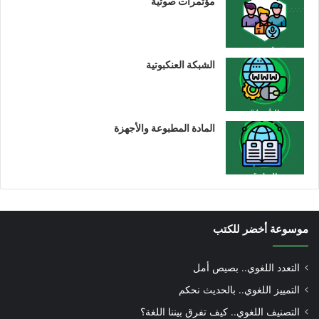
مؤتمرات صوتية
الشبكة العنكبوتية
المادة المطبوعة والأجهزة
موسوعة أخضر للكتب
التعدد اللغوي.. بصيص أمل
التمييز اللغوي.. بالحديث نحكم
التصنيف اللغوي.. كيف تفرق بيننا اللغة؟