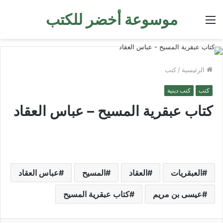
موسوعة أخضر للكتب
القائمة
الرئيسية
/
كتب
كتب
كتب دينية
كتاب عبقرية المسيح – عباس العقاد
العبقريات
العقاد
المسيح
عباس العقاد
عيسى بن مريم
كتاب عبقرية المسيح