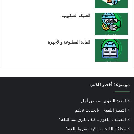
الشبكة العنكبوتية
المادة المطبوعة والأجهزة
موسوعة أخضر للكتب
التعدد اللغوي.. بصيص أمل
التمييز اللغوي.. بالحديث نحكم
التصنيف اللغوي.. كيف تفرق بيننا اللغة؟
محاكاة اللهجات.. كيف تقربنا اللغة؟