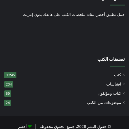
حمل تطبيق أخضر: مئات ملخصات الكتب على هاتفك بدون إنترنت
تصنيفات الكتب
كتب
3٬245
اقتباسات
204
كتاب ومؤلفون
59
موضوعات من الكتب
24
© حقوق النشر 2026، جميع الحقوق محفوظة |
أخضر