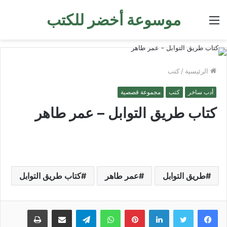
موسوعة أخضر للكتب
القائمة
الرئيسية
/
كتب
أدب ساخر
كتب
مجموعة قصصية
كتاب طريق التوابل – عمر طاهر
طريق التوابل
عمر طاهر
كتاب طريق التوابل
لينكدإن
بينتيريست
واتساب
تيلقرام
مشاركة عبر البريد
طباعة