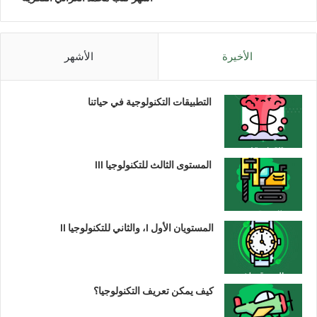
الأخيرة
الأشهر
التطبيقات التكنولوجية في حياتنا
المستوى الثالث للتكنولوجيا III
المستويان الأول I، والثاني للتكنولوجيا II
كيف يمكن تعريف التكنولوجيا؟