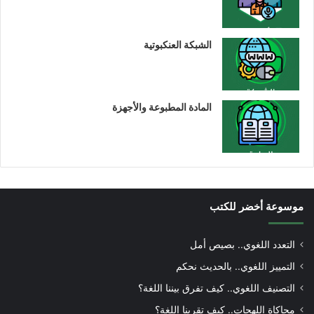
الشبكة العنكبوتية
المادة المطبوعة والأجهزة
موسوعة أخضر للكتب
التعدد اللغوي.. بصيص أمل
التمييز اللغوي.. بالحديث نحكم
التصنيف اللغوي.. كيف تفرق بيننا اللغة؟
محاكاة اللهجات.. كيف تقربنا اللغة؟