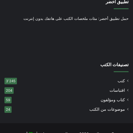
تطبيق أخضر
حمل تطبيق أخضر: مئات ملخصات الكتب على هاتفك بدون إنترنت
تصنيفات الكتب
كتب
3٬245
اقتباسات
204
كتاب ومؤلفون
59
موضوعات من الكتب
24