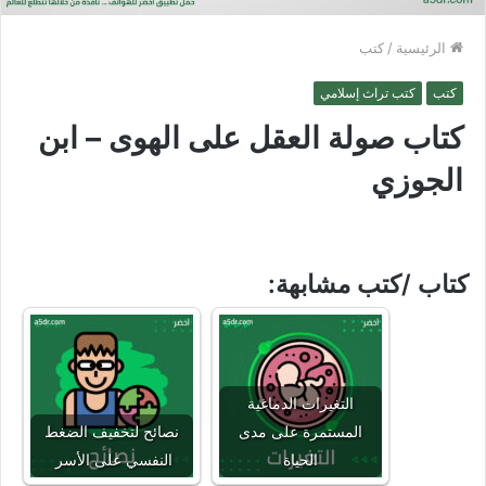
الرئيسية
/
كتب
كتب
كتب تراث إسلامي
كتاب صولة العقل على الهوى – ابن
الجوزي
كتاب /كتب مشابهة:
التغيرات الدماغية
المستمرة على مدى
نصائح لتخفيف الضغط
الحياة
النفسي على الأسر