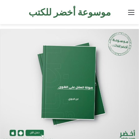
موسوعة أخضر للكتب
القائمة