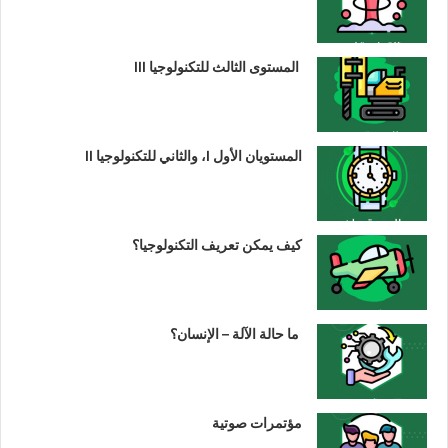
المستوى الثالث للتكنولوجيا III
المستويان الأول I، والثاني للتكنولوجيا II
كيف يمكن تعريف التكنولوجيا؟
ما حالة الآلة – الإنسان؟
مؤتمرات صوتية