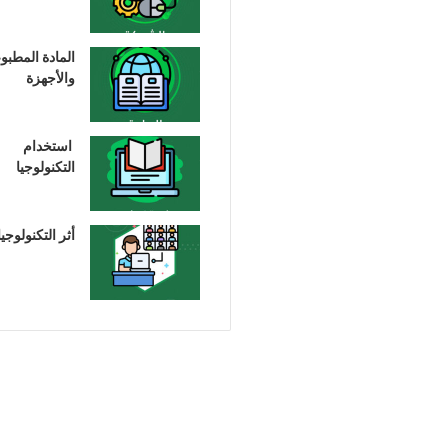
المادة المطبو
والأجهزة
استخدام
التكنولوجيا
أثر التكنولوجيا