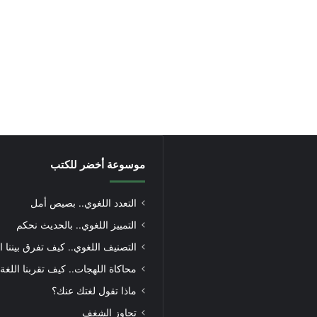
موسوعة أخضر للكتب
التعدد اللغوي.. بصيص أمل
التمييز اللغوي.. بالحديث نحكم
التصنيف اللغوي.. كيف تفرق بيننا ا
محاكاة اللهجات.. كيف تقربنا اللغة
ماذا تقول لغتك عنك؟
تجاوز الشغف