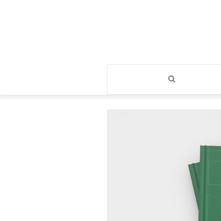
بحث
عن