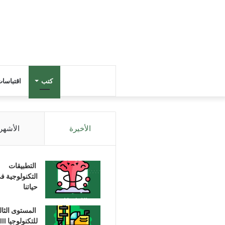
كتب
اقتباسا
الأخيرة
الأشهر
التطبيقات
التكنولوجية ف
حياتنا
المستوى الثا
للتكنولوجيا III