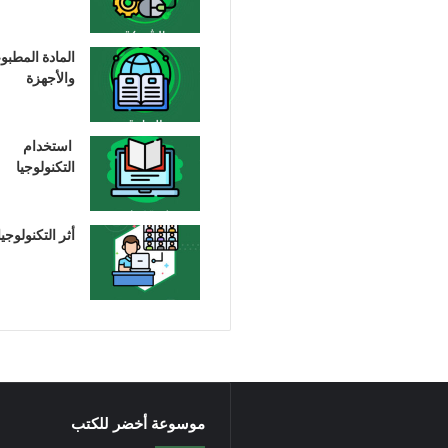
المادة المطبو
والأجهزة
استخدام
التكنولوجيا
أثر التكنولوجيا
موسوعة أخضر للكتب