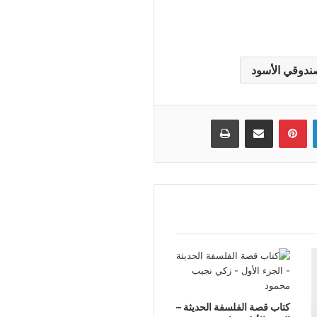
ندوقي الأسود
لينكدإن
بينتيريست
مشاركة عبر البريد
طباعة
كتاب قصة الفلسفة الحديثة –