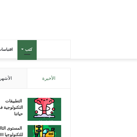
كتب
اقتباسا
الأخيرة
الأشهر
التطبيقات
التكنولوجية ف
حياتنا
المستوى الثا
للتكنولوجيا III