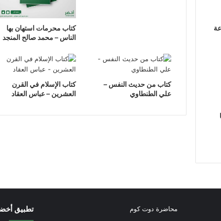
عة
كتاب محرمات استهان بها
الناس – محمد صالح المنجد
كتاب من حديث النفس –
كتاب الإسلام في القرن
علي الطنطاوي
العشرين – عباس العقاد
تطبيق أخض
محاضرة دوت كوم