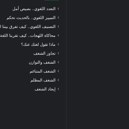
التعدد اللغوي.. بصيص أمل
التمييز اللغوي.. بالحديث نحكم
التصنيف اللغوي.. كيف تفرق بيننا ا
محاكاة اللهجات.. كيف تقربنا اللغة
ماذا تقول لغتك عنك؟
تجاوز الشغف
الشغف والتوازن
الشغف المتناغم
الشغف المظلم
إيجاد الشغف