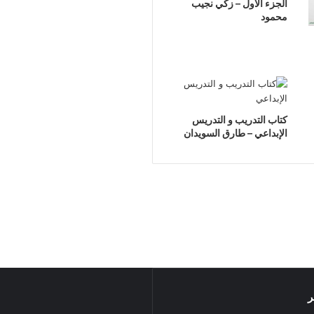
الجزء الأول – زكي نجيب
محمود
كتاب التدريب و التدريس
الإبداعي – طارق السويدان
ر