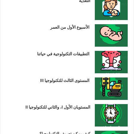
التغذية
الأسبوع الأول من العمر
التطبيقات التكنولوجية في حياتنا
المستوى الثالث للتكنولوجيا III
المستويان الأول I، والثاني للتكنولوجيا II
كيف يمكن تعريف التكنولوجيا؟