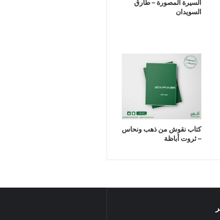
السيرة المصورة – طارق
السويدان
كتاب نقوش من ذهب ونحاس
– ثروت أباظة
ر