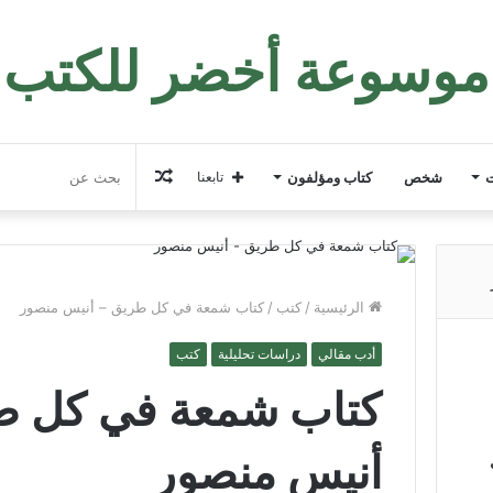
موسوعة أخضر للكتب
مقال
ت
شخص
كتاب ومؤلفون
تابعنا
عشوائي
الرئيسية
/
كتب
/
كتاب شمعة في كل طريق – أنيس منصور
أدب مقالي
دراسات تحليلية
كتب
كتاب شمعة في كل ط
أنيس منصور