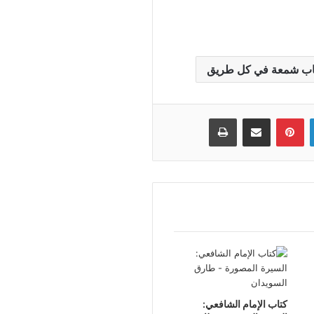
اب شمعة في كل طريق
لينكدإن
بينتيريست
مشاركة عبر البريد
طباعة
كتاب الإمام الشافعي: