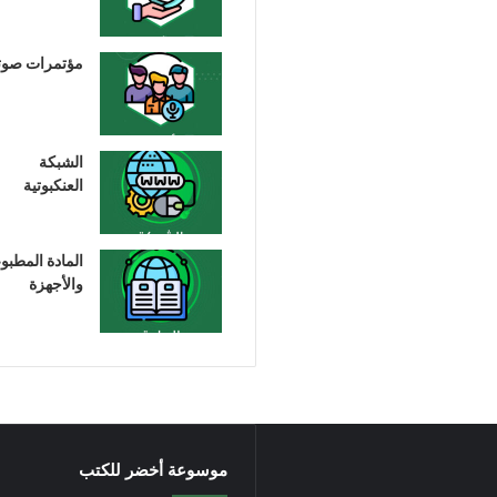
مؤتمرات صوت
الشبكة
العنكبوتية
المادة المطبو
والأجهزة
موسوعة أخضر للكتب