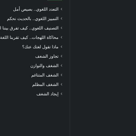
التعدد اللغوي.. بصيص أمل
التمييز اللغوي.. بالحديث نحكم
التصنيف اللغوي.. كيف تفرق بيننا ا
محاكاة اللهجات.. كيف تقربنا اللغة
ماذا تقول لغتك عنك؟
تجاوز الشغف
الشغف والتوازن
الشغف المتناغم
الشغف المظلم
إيجاد الشغف