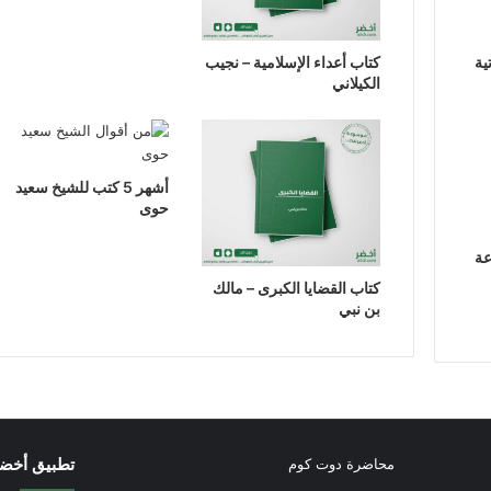
ية
كتاب أعداء الإسلامية – نجيب
الكيلاني
أشهر 5 كتب للشيخ سعيد
حوى
عة
كتاب القضايا الكبرى – مالك
بن نبي
تطبيق أخض
محاضرة دوت كوم