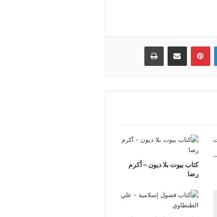
لينكدإن
بينتيريست
مشاركة عبر البريد
طباعة
.
كتاب بيوت بلا ديون – أكرم
رضا