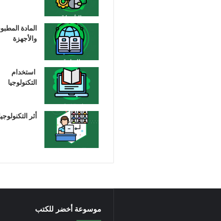
المادة المطبو
والأجهزة
استخدام
التكنولوجيا
أثر التكنولوجيا
موسوعة أخضر للكتب