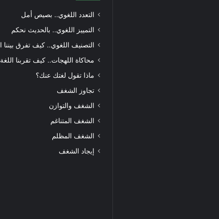
التعدد اللغوي.. بصيص أمل
التمييز اللغوي.. بالحديث نحكم
التصنيف اللغوي.. كيف تفرق بيننا ا
محاكاة اللهجات.. كيف تقربنا اللغة
ماذا تقول لغتك عنك؟
تجاوز الشغف
الشغف والتوازن
الشغف المتناغم
الشغف المظلم
إيجاد الشغف