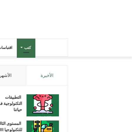
كتب
اقتباسا
الأخيرة
الأشهر
التطبيقات
التكنولوجية ف
حياتنا
المستوى الثا
للتكنولوجيا III