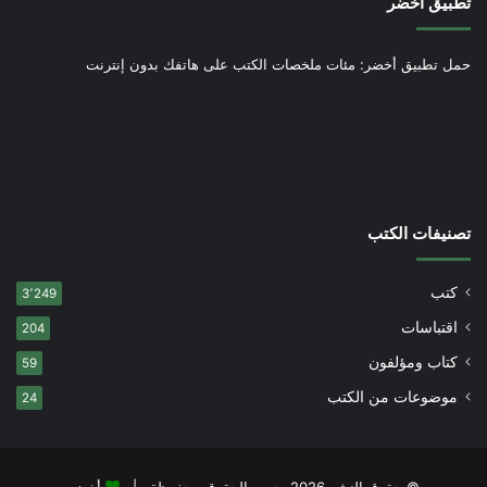
تطبيق أخضر
حمل تطبيق أخضر: مئات ملخصات الكتب على هاتفك بدون إنترنت
تصنيفات الكتب
كتب
3٬249
اقتباسات
204
كتاب ومؤلفون
59
موضوعات من الكتب
24
© حقوق النشر 2026، جميع الحقوق محفوظة |
أخضر