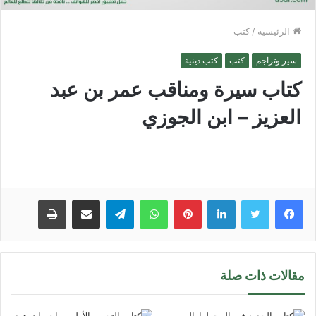
الرئيسية
/
كتب
سير وتراجم
كتب
كتب دينية
كتاب سيرة ومناقب عمر بن عبد
العزيز – ابن الجوزي
لينكدإن
بينتيريست
واتساب
تيلقرام
مشاركة عبر البريد
طباعة
مقالات ذات صلة