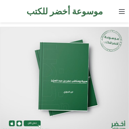
موسوعة أخضر للكتب
القائمة