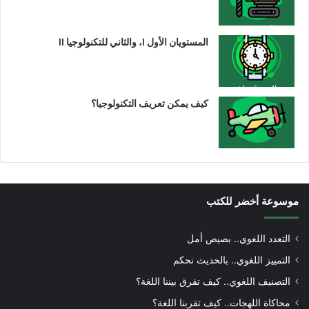
المستويان الأول I، والثاني للتكنولوجيا II
كيف يمكن تعريف التكنولوجيا؟
موسوعة أخضر للكتب
التعدد اللغوي.. بصيص أمل
التمييز اللغوي.. بالحديث نحكم
التصنيف اللغوي.. كيف تفرق بيننا اللغة؟
محاكاة اللهجات.. كيف تقربنا اللغة؟